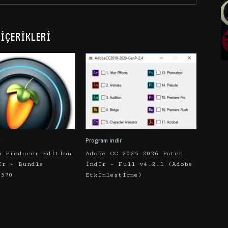
İÇERIKLERI
Program İndir
o Producer Edition
Adobe CC 2025-2026 Patch
ir + Bundle
İndir – Full v4.2.1 (Adobe
5570
Etkinleştirme)