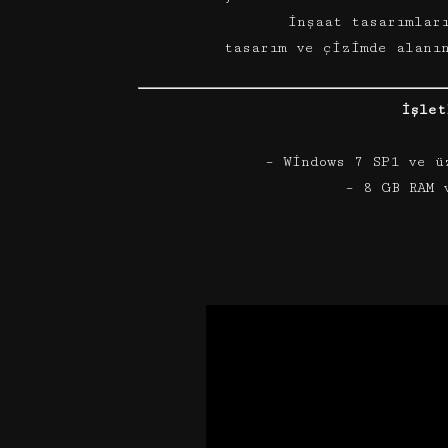
inşaat tasarımlar
tasarım ve çizimde alanı
İşlet
– Windows 7 SP1 ve ü
– 8 GB RAM 