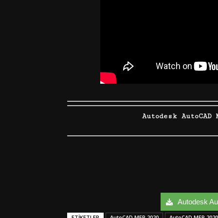
Autodesk AutoCAD 
Autodesk Au
ETIKETLER
AutoCAD MEP 2020
AutoCAD MEP 2020 