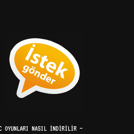
C OYUNLARI NASIL İNDIRILIR –