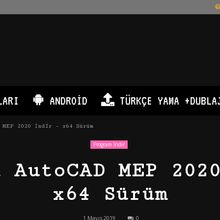
LARI
ANDROID
TÜRKÇE YAMA +DUBLA
 MEP 2020 İndir – x64 Sürüm
Program İndir
 AutoCAD MEP 202
x64 Sürüm
1 Mayıs 2019
0