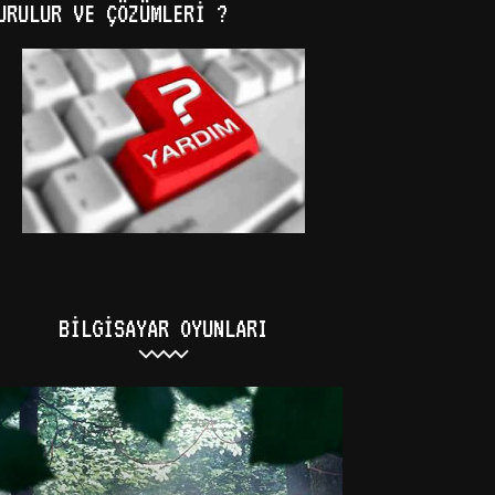
URULUR VE ÇÖZÜMLERI ?
BILGISAYAR OYUNLARI