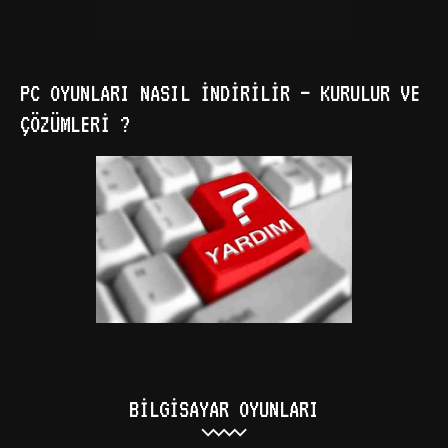
PC OYUNLARI NASIL İNDIRILIR – KURULUR VE
ÇÖZÜMLERI ?
BILGISAYAR OYUNLARI