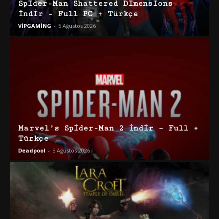
Spider-Man Shattered Dimensions
İndir – Full PC + Türkçe
VİPGAMİNG
-
5 Ağustos 2026
Marvel’s Spider-Man 2 İndir – Full +
Türkçe
Deadpool
-
5 Ağustos 2026