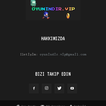
HAKKIMIZDA
İletişim:
oyunindir.vip@gmail.com
BIZI TAKIP EDIN