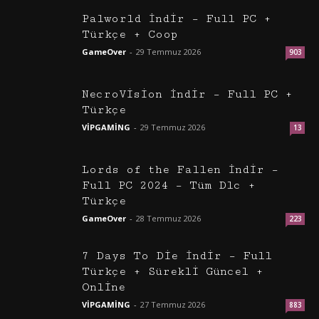
Palworld İndir – Full PC +
Türkçe + Coop
GameOver
-
29 Temmuz 2026
903
NecroVision İndir – Full PC +
Türkçe
VİPGAMİNG
-
29 Temmuz 2026
13
Lords of the Fallen İndir –
Full PC 2024 – Tüm Dlc +
Türkçe
GameOver
-
28 Temmuz 2026
223
7 Days To Die İndir – Full
Türkçe + Sürekli Güncel +
Online
VİPGAMİNG
-
27 Temmuz 2026
883