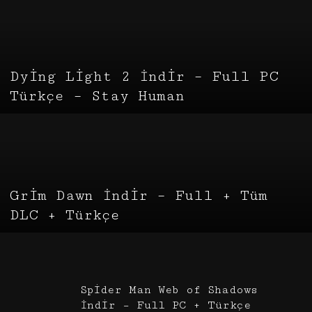
Dying Light 2 İndir – Full PC
Türkçe – Stay Human
Grim Dawn İndir – Full + Tüm
DLC + Türkçe
Spider Man Web of Shadows
İndir – Full PC + Türkçe