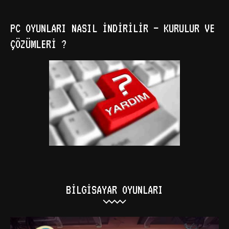
PC OYUNLARI NASIL İNDIRILIR – KURULUR VE
ÇÖZÜMLERI ?
BILGISAYAR OYUNLARI