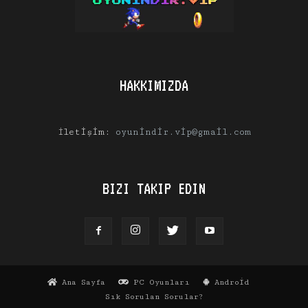
HAKKIMIZDA
İletişim:
oyunindir.vip@gmail.com
BIZI TAKIP EDIN
Ana Sayfa
PC Oyunları
Android
Sık Sorulan Sorular?