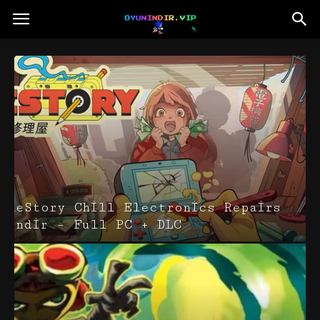
ReStory Chill Electronics Repairs
İndir – Full PC + DLC