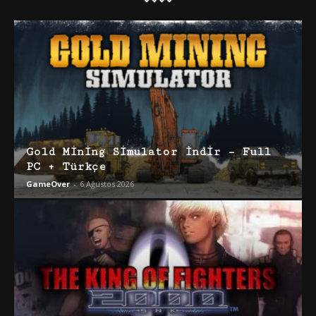
Gold Mining Simulator İndir – Full
PC + Türkçe
GameOver
-
6 Ağustos 2026