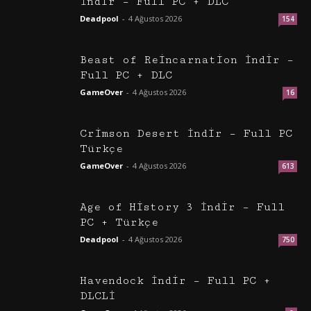
İndir – Full PC + DLC
Deadpool
-
4 Ağustos 2026
154
Beast of Reincarnation İndir –
Full PC + DLC
GameOver
-
4 Ağustos 2026
16
Crimson Desert İndir – Full PC
Türkçe
GameOver
-
4 Ağustos 2026
613
Age of History 3 İndir – Full
PC + Türkçe
Deadpool
-
4 Ağustos 2026
750
Havendock İndir – Full PC +
DLCLİ