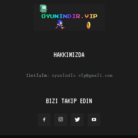
HAKKIMIZDA
İletişim:
oyunindir.vip@gmail.com
BIZI TAKIP EDIN