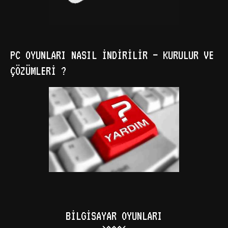
PC OYUNLARI NASIL İNDIRILIR – KURULUR VE
ÇÖZÜMLERI ?
BILGISAYAR OYUNLARI