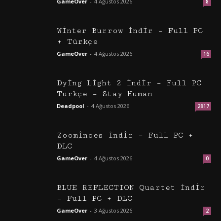
GameOver
-
4 Ağustos 2026
8
Winter Burrow İndir – Full PC
+ Türkçe
GameOver
-
4 Ağustos 2026
16
Dying Light 2 İndir – Full PC
Türkçe – Stay Human
Deadpool
-
4 Ağustos 2026
2817
Zoominoes İndir – Full PC +
DLC
GameOver
-
4 Ağustos 2026
0
BLUE REFLECTION Quartet İndir
– Full PC + DLC
GameOver
-
3 Ağustos 2026
2