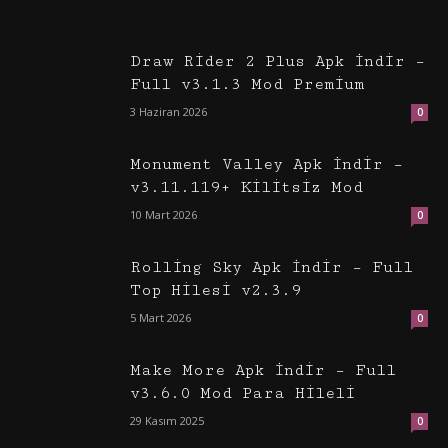
Draw Rider 2 Plus Apk İndir –
Full v3.1.3 Mod Premium
3 Haziran 2026
0
Monument Valley Apk İndir –
v3.11.119+ Kilitsiz Mod
10 Mart 2026
0
Rolling Sky Apk İndir – Full
Top Hilesi v2.3.9
5 Mart 2026
0
Make More Apk İndir – Full
v3.6.0 Mod Para Hileli
29 Kasım 2025
0