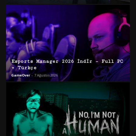
Esports Manager 2026 İndir – Full PC
+ Türkçe
GameOver
-
7 Ağustos 2026