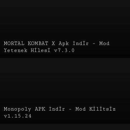
MORTAL KOMBAT X Apk İndir – Mod
Yetenek Hilesi v7.3.0
Monopoly APK İndir – Mod Kilitsiz
v1.15.24