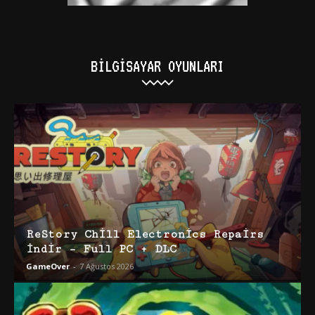
BILGISAYAR OYUNLARI
ReStory Chill Electronics Repairs
İndir – Full PC + DLC
GameOver
-
7 Ağustos 2026