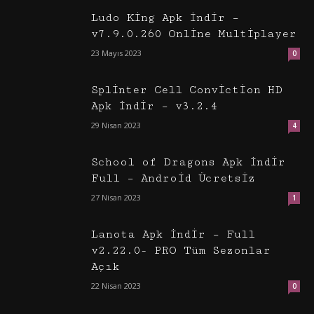
Ludo King Apk İndir –
v7.9.0.260 Online Multiplayer
23 Mayıs 2023
0
Splinter Cell Conviction HD
Apk İndir – v3.2.4
29 Nisan 2023
4
School of Dragons Apk İndir
Full – Android Ücretsiz
27 Nisan 2023
1
Lanota Apk İndir – Full
v2.22.0- PRO Tüm Sezonlar
Açık
22 Nisan 2023
0