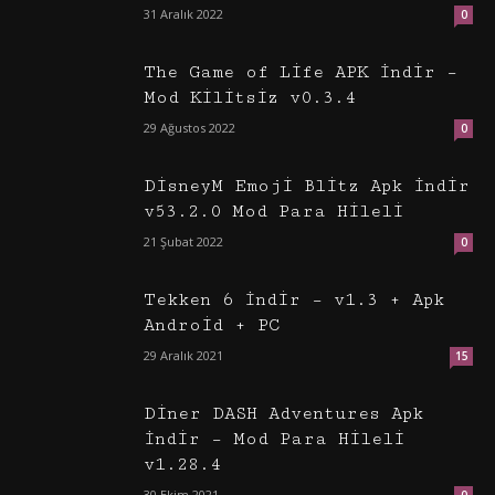
31 Aralık 2022
0
The Game of Life APK İndir –
Mod Kilitsiz v0.3.4
29 Ağustos 2022
0
DisneyM Emoji Blitz Apk İndir
v53.2.0 Mod Para Hileli
21 Şubat 2022
0
Tekken 6 İndir – v1.3 + Apk
Android + PC
29 Aralık 2021
15
Diner DASH Adventures Apk
İndir – Mod Para Hileli
v1.28.4
30 Ekim 2021