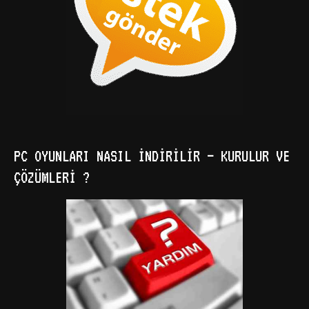
PC OYUNLARI NASIL İNDIRILIR – KURULUR VE
ÇÖZÜMLERI ?