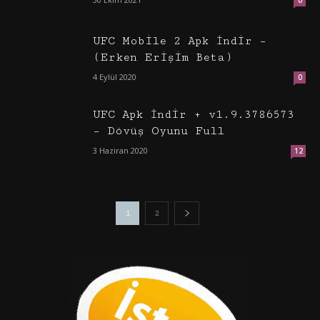
0
UFC Mobile 2 Apk İndir –
(Erken Erişim Beta)
4 Eylül 2020
0
UFC Apk İndir + v1.9.3786573
– Dövüş Oyunu Full
3 Haziran 2020
12
1
2