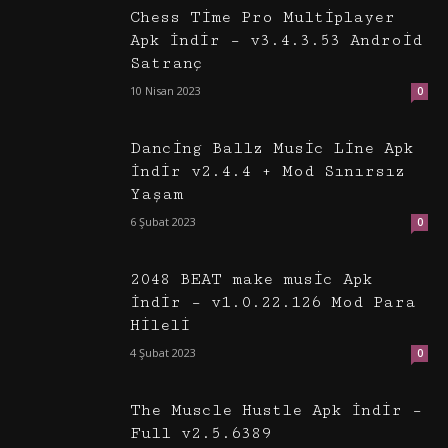
Chess Time Pro Multiplayer
Apk İndir – v3.4.3.53 Android
Satranç
10 Nisan 2023
0
Dancing Ballz Music Line Apk
İndir v2.4.4 + Mod Sınırsız
Yaşam
6 Şubat 2023
0
2048 BEAT make music Apk
İndir – v1.0.22.126 Mod Para
Hileli
4 Şubat 2023
0
The Muscle Hustle Apk İndir –
Full v2.5.6389