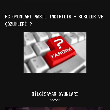
PC OYUNLARI NASIL İNDIRILIR – KURULUR VE
ÇÖZÜMLERI ?
BILGISAYAR OYUNLARI