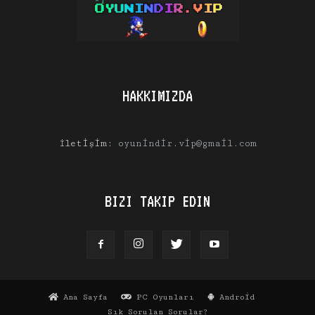
HAKKIMIZDA
İletişim:
oyunindir.vip@gmail.com
BIZI TAKIP EDIN
Ana Sayfa
PC Oyunları
Android
Sık Sorulan Sorular?