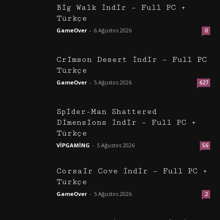
Big Walk İndir – Full PC +
Türkçe
GameOver
-
6 Ağustos 2026
0
Crimson Desert İndir – Full PC
Türkçe
GameOver
-
5 Ağustos 2026
627
Spider-Man Shattered
Dimensions İndir – Full PC +
Türkçe
VİPGAMİNG
-
5 Ağustos 2026
56
Corsair Cove İndir – Full PC +
Türkçe
GameOver
-
5 Ağustos 2026
2