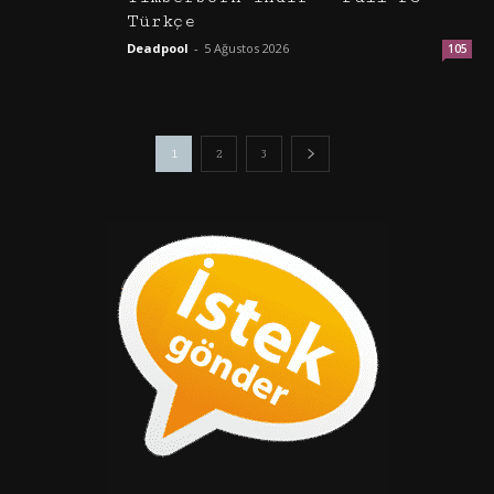
Türkçe
Deadpool
-
5 Ağustos 2026
105
1
2
3