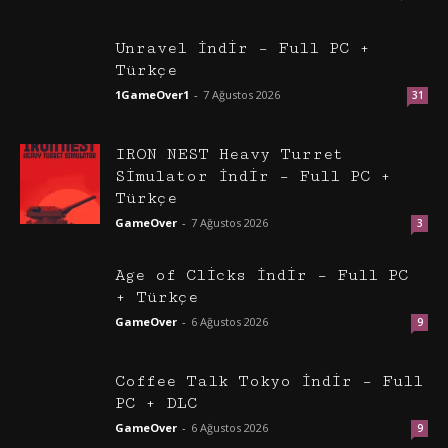
Unravel İndir – Full PC +
Türkçe
1GameOver1
-
7 Ağustos 2026
31
IRON NEST Heavy Turret
Simulator İndir – Full PC +
Türkçe
GameOver
-
7 Ağustos 2026
3
Age of Clicks İndir – Full PC
+ Türkçe
GameOver
-
6 Ağustos 2026
9
Coffee Talk Tokyo İndir – Full
PC + DLC
GameOver
-
6 Ağustos 2026
9