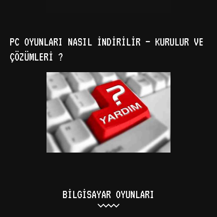
PC OYUNLARI NASIL İNDIRILIR – KURULUR VE
ÇÖZÜMLERI ?
BILGISAYAR OYUNLARI