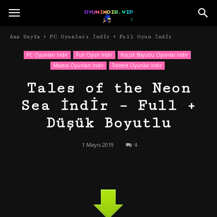
Ana Sayfa
PC Oyunları İndir
Full Oyun İndir
PC Oyunları İndir
Full Oyun İndir
Küçük Boyutlu Oyunlar İndir
Macera Oyunları İndir
Torrent Oyunlar indir
Tales of the Neon
Sea İndir – Full +
Düşük Boyutlu
1 Mayıs 2019
4