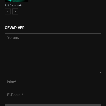
Full Oyun İndir
CEVAP VER