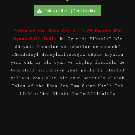
Tales of the - (Direkt indir)
Tales of the Neon Sea v1.0.65 Macera RPG
Oyunu Full İndir
Bu Oyun’da Pikselsi bir
dünyada insanlar ve robotlar arasındaki
mücadeleyi deneyimliyeceğiz düşük boyutlu
yeni çıkmış bir oyun ve ilginç içerisin’de
teknoloji barındıran yeni gelişmiş ileriki
yılları konu alan bir oyun ücretsiz olarak
Tales of the Neon Sea Tam Sürüm Hızlı Tek
Linkler’den Direkt İndirebilirsiniz