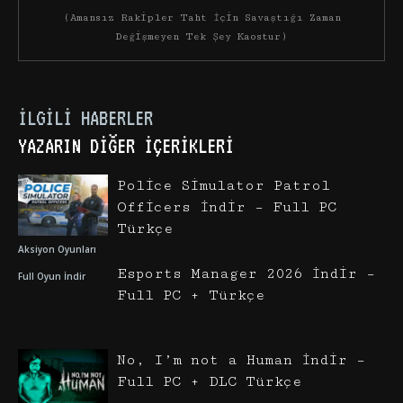
(Amansız Rakipler Taht İçin Savaştığı Zaman
Değişmeyen Tek Şey Kaostur)
İLGILI HABERLER
YAZARIN DIĞER İÇERIKLERI
Police Simulator Patrol
Officers İndir – Full PC
Türkçe
Aksiyon Oyunları
Esports Manager 2026 İndir –
Full Oyun İndir
Full PC + Türkçe
No, I’m not a Human İndir –
Full PC + DLC Türkçe