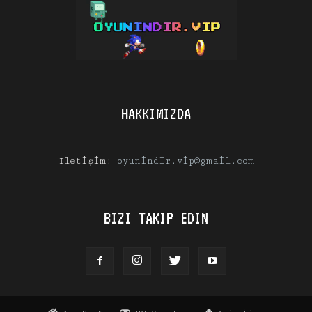
HAKKIMIZDA
İletişim:
oyunindir.vip@gmail.com
BIZI TAKIP EDIN