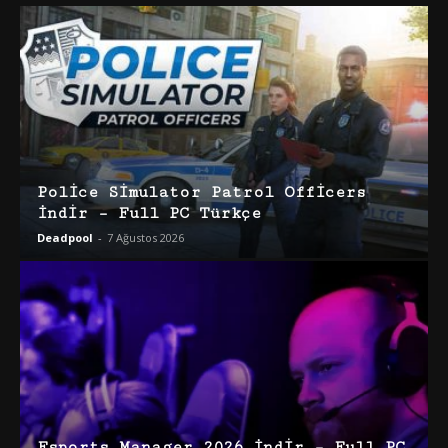
Police Simulator Patrol Officers
İndir – Full PC Türkçe
Deadpool
-
7 Ağustos 2026
Esports Manager 2026 İndir – Full PC