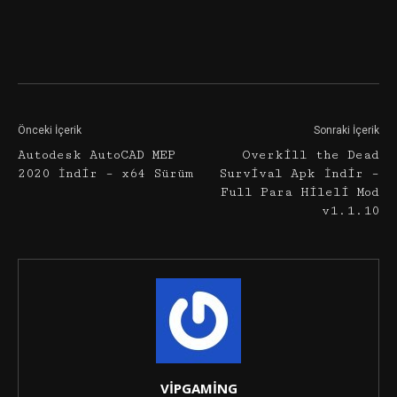
Facebook
Twitter
Google+
Önceki İçerik
Sonraki İçerik
Autodesk AutoCAD MEP
Overkill the Dead
2020 İndir – x64 Sürüm
Survival Apk İndir –
Full Para Hileli Mod
v1.1.10
VİPGAMİNG