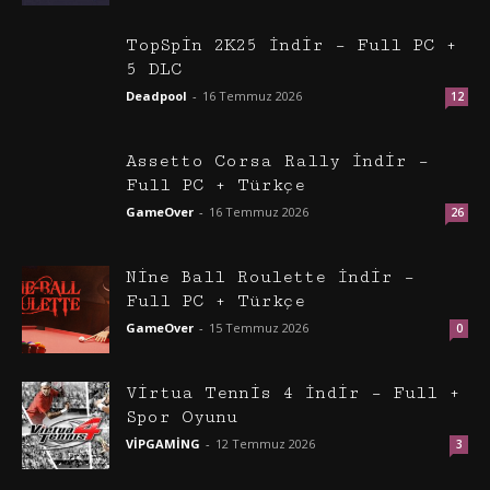
TopSpin 2K25 İndir – Full PC +
5 DLC
Deadpool
-
16 Temmuz 2026
12
Assetto Corsa Rally İndir –
Full PC + Türkçe
GameOver
-
16 Temmuz 2026
26
Nine Ball Roulette İndir –
Full PC + Türkçe
GameOver
-
15 Temmuz 2026
0
Virtua Tennis 4 İndir – Full +
Spor Oyunu
VİPGAMİNG
-
12 Temmuz 2026
3