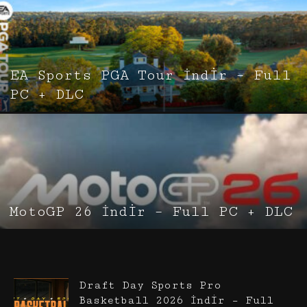
EA Sports PGA Tour İndir – Full
PC + DLC
MotoGP 26 İndir – Full PC + DLC
Draft Day Sports Pro
Basketball 2026 İndir – Full