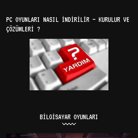
PC OYUNLARI NASIL İNDIRILIR – KURULUR VE
ÇÖZÜMLERI ?
BILGISAYAR OYUNLARI