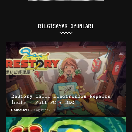
BILGISAYAR OYUNLARI
ReStory Chill Electronics Repairs
İndir – Full PC + DLC
GameOver
-
7 Ağustos 2026