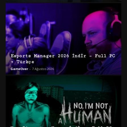
Esports Manager 2026 İndir – Full PC
+ Türkçe
GameOver
-
7 Ağustos 2026