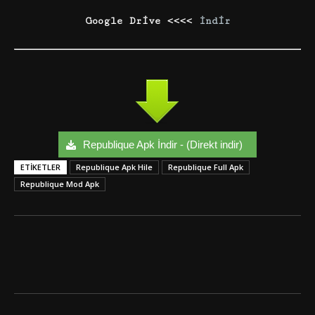
Google Drive <<<<
İndir
Republique Apk İndir - (Direkt indir)
ETIKETLER
Republique Apk Hile
Republique Full Apk
Republique Mod Apk
Facebook
Twitter
Google+