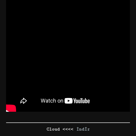
Cloud <<<<
İndir