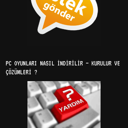
PC OYUNLARI NASIL İNDIRILIR – KURULUR VE
ÇÖZÜMLERI ?