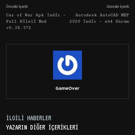
Önceki İçerik
Sonraki İçerik
Car of War Apk İndir –
Autodesk AutoCAD MEP
Full Hileli Mod
2020 İndir – x64 Sürüm
v0.38.572
GameOver
İLGILI HABERLER
YAZARIN DIĞER İÇERIKLERI