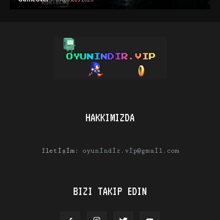
HAKKIMIZDA
İletişim:
oyunindir.vip@gmail.com
BIZI TAKIP EDIN