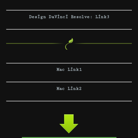
Design DaVinci Resolve: Link3
Mac Link1
Mac Link2