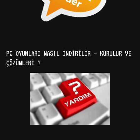
PC OYUNLARI NASIL İNDIRILIR – KURULUR VE
ÇÖZÜMLERI ?