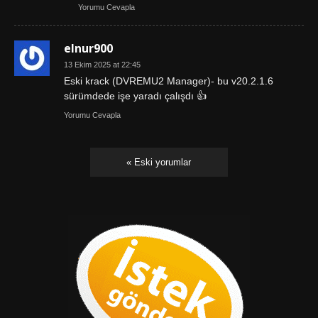
Yorumu Cevapla
elnur900
13 Ekim 2025 at 22:45
Eski krack (DVREMU2 Manager)- bu v20.2.1.6
sürümdede işe yaradı çalışdı 👍
Yorumu Cevapla
« Eski yorumlar