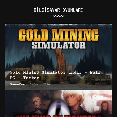
BILGISAYAR OYUNLARI
Gold Mining Simulator İndir – Full
PC + Türkçe
GameOver
-
6 Ağustos 2026