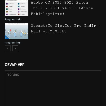
Adobe CC 2025-2026 Patch
İndir – Full v4.2.1 (Adobe
Etkinleştirme)
Program İndir
Geometric Glovius Pro İndir –
Full v6.7.0.365
Program İndir
CEVAP VER