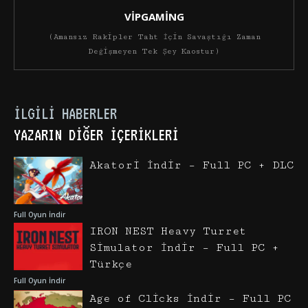
VİPGAMİNG
(Amansız Rakipler Taht İçin Savaştığı Zaman
Değişmeyen Tek Şey Kaostur)
İLGILI HABERLER
YAZARIN DIĞER İÇERIKLERI
Akatori İndir – Full PC + DLC
Full Oyun İndir
IRON NEST Heavy Turret
Simulator İndir – Full PC +
Türkçe
Full Oyun İndir
Age of Clicks İndir – Full PC