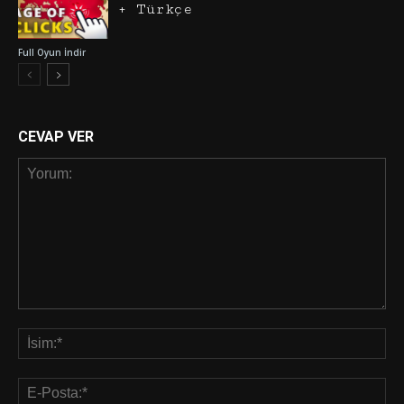
+ Türkçe
Full Oyun İndir
CEVAP VER