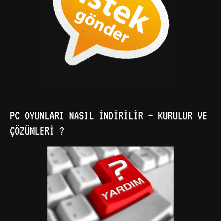
PC OYUNLARI NASIL İNDIRILIR – KURULUR VE
ÇÖZÜMLERI ?