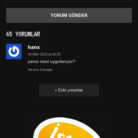
65 YORUMLAR
hanx
20 Mart 2025 at 18:29
yama nasıl uygulanıyor?
Yorumu Cevapla
« Eski yorumlar