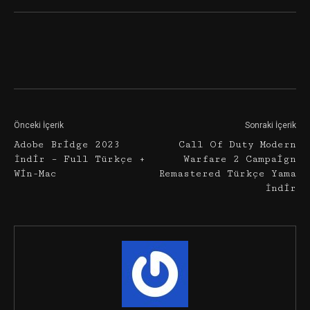
Facebook
Twitter
Google+
Önceki İçerik
Sonraki İçerik
Adobe Bridge 2023
Call Of Duty Modern
İndir – Full Türkçe +
Warfare 2 Campaign
Win-Mac
Remastered Türkçe Yama
İndir