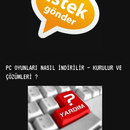
PC OYUNLARI NASIL İNDIRILIR – KURULUR VE
ÇÖZÜMLERI ?