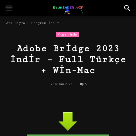
Ana Sayfa
Program İndir
Program İndir
Adobe Bridge 2023
İndir – Full Türkçe
+ Win-Mac
23 Nisan 2023
5