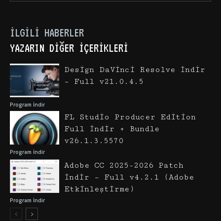
İLGILI HABERLER
YAZARIN DIĞER İÇERIKLERI
Design DaVinci Resolve İndir
– Full v21.0.4.5
Program İndir
FL Studio Producer Edition
Full İndir + Bundle
v26.1.3.5570
Program İndir
Adobe CC 2025-2026 Patch
İndir – Full v4.2.1 (Adobe
Etkinleştirme)
Program İndir