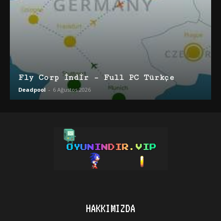
Fly Corp İndir – Full PC Türkçe
Deadpool
-
6 Ağustos 2026
HAKKIMIZDA