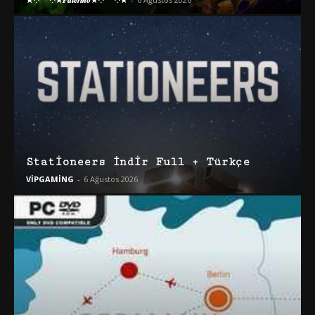
Stationeers İndir Full + Türkçe
VİPGAMİNG
-
6 Ağustos 2026