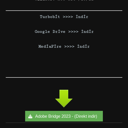
Turbobit >>>> İndir
Google Drive >>>> İndir
MediaFire >>>> İndir
Adobe Bridge 2023 - (Direkt indir)