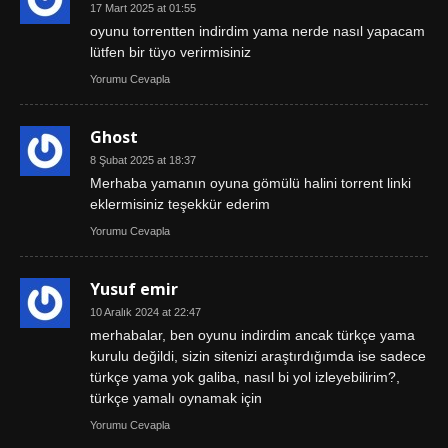
17 Mart 2025 at 01:55
oyunu torrentten indirdim yama nerde nasıl yapacam
lütfen bir tüyo verirmisiniz
Yorumu Cevapla
Ghost
8 Şubat 2025 at 18:37
Merhaba yamanın oyuna gömülü halini torrent linki
eklermisiniz teşekkür ederim
Yorumu Cevapla
Yusuf emir
10 Aralık 2024 at 22:47
merhabalar, ben oyunu indirdim ancak türkçe yama
kurulu değildi, sizin sitenizi araştırdığımda ise sadece
türkçe yama yok galiba, nasıl bi yol izleyebilirim?,
türkçe yamalı oynamak için
Yorumu Cevapla