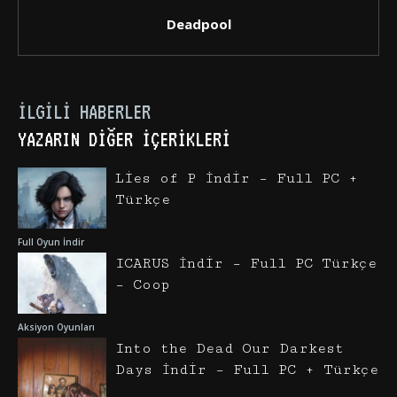
Deadpool
İLGILI HABERLER
YAZARIN DIĞER İÇERIKLERI
Lies of P İndir – Full PC +
Türkçe
Full Oyun İndir
ICARUS İndir – Full PC Türkçe
– Coop
Aksiyon Oyunları
Into the Dead Our Darkest
Days İndir – Full PC + Türkçe