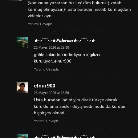
(konusuna yazarsan hızlı çözüm buluruz:) xatab
kurmuş olmayasın)- usta buradan indirib kurmuşdum
videolar aynı.
Yorumu Cevapla
★·.·´¯`·.·★𝑷𝒂𝒍𝒆𝒓𝒎𝒐★·.·´¯`·.·★
22 Mayıs 2026 at 22:30
gofile linkinden indirdiysen ingilizce
kuruluyor..elnur900
Yorumu Cevapla
elnur900
26 Mayıs 2026 at 18:59
Usta buradan indirdiyim direk türkçe olarak
kuruldu ama sesler deyişmedi modu da kurdum
hiçbirşey olmadı.
Yorumu Cevapla
★·.·´¯`·.·★𝑷𝒂𝒍𝒆𝒓𝒎𝒐★·.·´¯`·.·★