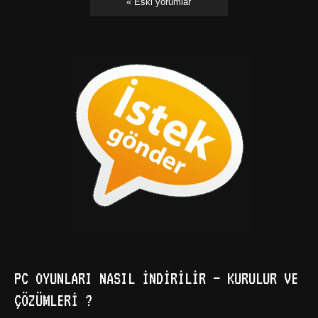
« Eski yorumlar
PC OYUNLARI NASIL İNDIRILIR – KURULUR VE
ÇÖZÜMLERI ?