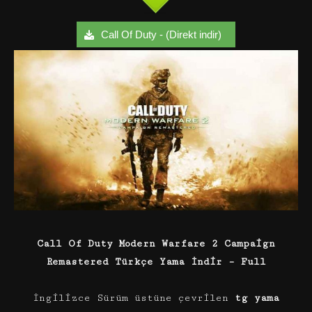
Call Of Duty - (Direkt indir)
Call Of Duty Modern Warfare 2 Campaign
Remastered
Türkçe Yama
İndir – Full
İngilizce Sürüm üstüne çevrilen
tg yama