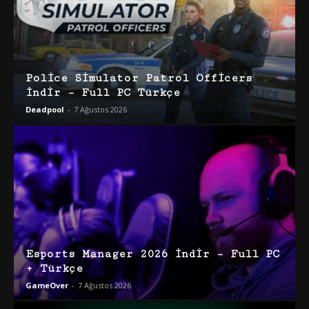
Police Simulator Patrol Officers
İndir – Full PC Türkçe
Deadpool
-
7 Ağustos 2026
Esports Manager 2026 İndir – Full PC
+ Türkçe
GameOver
-
7 Ağustos 2026