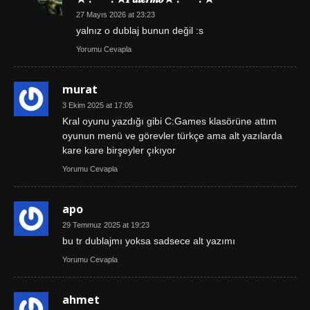
27 Mayıs 2026 at 23:23
yalnız o dublaj bunun değil :s
Yorumu Cevapla
murat
3 Ekim 2025 at 17:05
Kral oyunu yazdığı gibi C:Games klasörüne attım
oyunun menü ve görevler türkçe ama alt yazılarda
kare kare birşeyler çıkıyor
Yorumu Cevapla
apo
29 Temmuz 2025 at 19:23
bu tr dublajmı yoksa sadsece alt yazımı
Yorumu Cevapla
ahmet