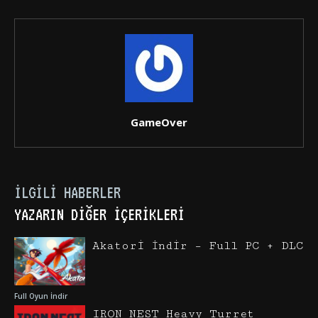
GameOver
İLGILI HABERLER
YAZARIN DIĞER İÇERIKLERI
Akatori İndir – Full PC + DLC
Full Oyun İndir
IRON NEST Heavy Turret