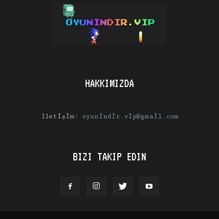
HAKKIMIZDA
İletişim:
oyunindir.vip@gmail.com
BIZI TAKIP EDIN