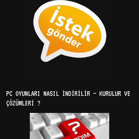
PC OYUNLARI NASIL İNDIRILIR – KURULUR VE
ÇÖZÜMLERI ?