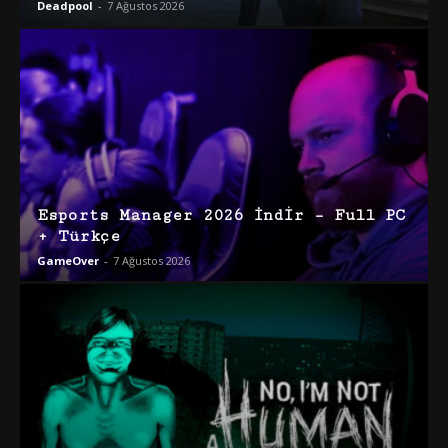
Deadpool
-
7 Ağustos 2026
Esports Manager 2026 İndir – Full PC
+ Türkçe
GameOver
-
7 Ağustos 2026