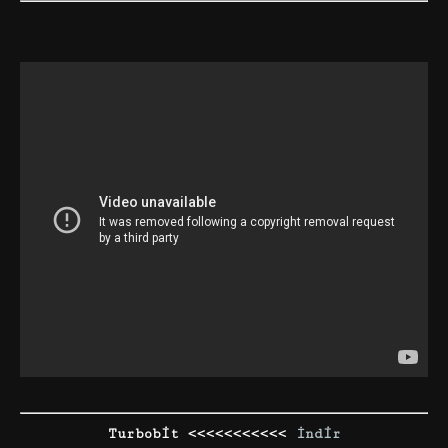
Turbobit <<<<<<<<<<<
İndir