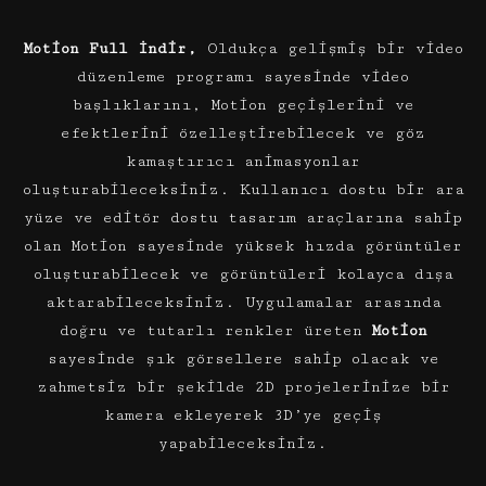
Motion Full İndir,
Oldukça gelişmiş bir video
düzenleme programı sayesinde video
başlıklarını, Motion geçişlerini ve
efektlerini özelleştirebilecek ve göz
kamaştırıcı animasyonlar
oluşturabileceksiniz. Kullanıcı dostu bir ara
yüze ve editör dostu tasarım araçlarına sahip
olan Motion sayesinde yüksek hızda görüntüler
oluşturabilecek ve görüntüleri kolayca dışa
aktarabileceksiniz. Uygulamalar arasında
doğru ve tutarlı renkler üreten
Motion
sayesinde şık görsellere sahip olacak ve
zahmetsiz bir şekilde 2D projelerinize bir
kamera ekleyerek 3D’ye geçiş
yapabileceksiniz.