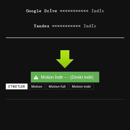
Google Drive <<<<<<<<<<<
İndir
Yandex <<<<<<<<<<<
İndir
Motion İndir – - (Direkt indir)
ETIKETLER
Motion
Motion full
Motion indir
Facebook
Twitter
Google+