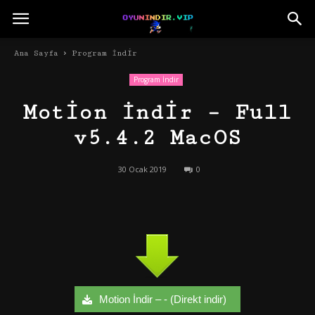
Ana Sayfa
Program İndir
Program İndir
Motion İndir – Full
v5.4.2 MacOS
30 Ocak 2019
0
Motion İndir – - (Direkt indir)