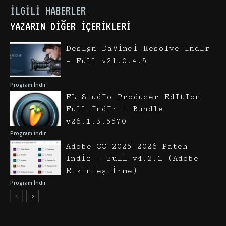
İLGILI HABERLER
YAZARIN DIĞER İÇERIKLERI
Design DaVinci Resolve İndir
– Full v21.0.4.5
Program İndir
FL Studio Producer Edition
Full İndir + Bundle
v26.1.3.5570
Program İndir
Adobe CC 2025-2026 Patch
İndir – Full v4.2.1 (Adobe
Etkinleştirme)
Program İndir