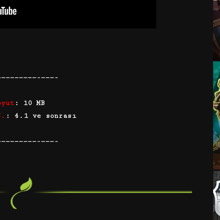
—————————-———-
oyut
: 10 MB
S.
: 4.1 ve sonrası
—————————-———-