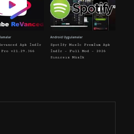
lamalar
Android Uygulamalar
Revanced Apk İndir
Spotify Music Premium Apk
 Pro v21.29.366
İndir – Full Mod – 2026
Sınırsız Müzik