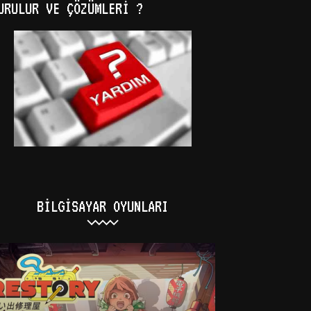
URULUR VE ÇÖZÜMLERI ?
BILGISAYAR OYUNLARI