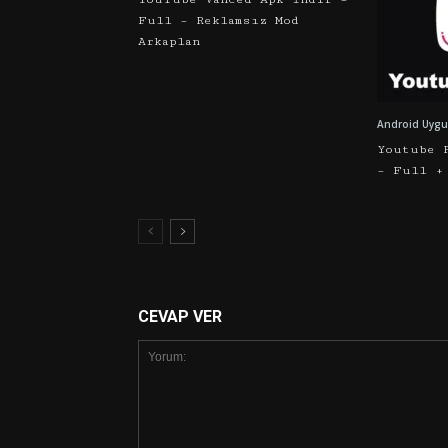
Full – Reklamsız Mod
Arkaplan
Android Uygu
Youtube 
– Full +
CEVAP VER