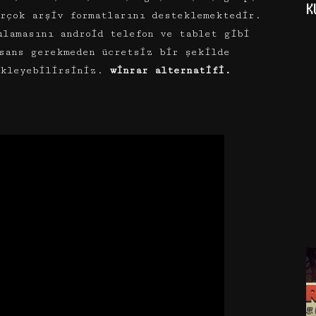
K
rçok arşiv formatlarını desteklemektedir.
ulamasını android telefon ve tablet gibi
sans gerekmeden ücretsiz bir şekilde
ekleyebilirsiniz.
winrar alternatifi.