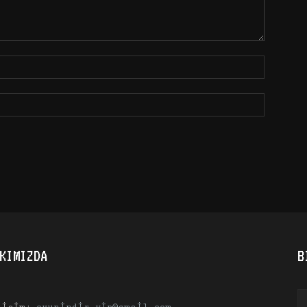
KIMIZDA
B