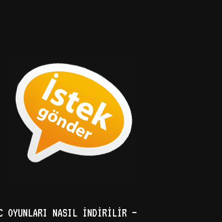
C OYUNLARI NASIL İNDIRILIR –