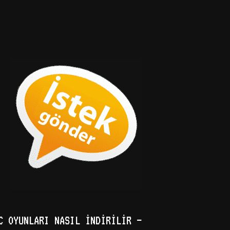
C OYUNLARI NASIL İNDIRILIR –