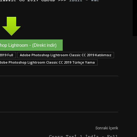
p Lightroom - (Direkt indir)
019 Full
Adobe Photoshop Lightroom Classic CC 2019 Katılımsız
dobe Photoshop Lightroom Classic CC 2019 Türkçe Yama
Google+
Email
Sonraki İçerik
Crazy Taxi 1 İndir – Full