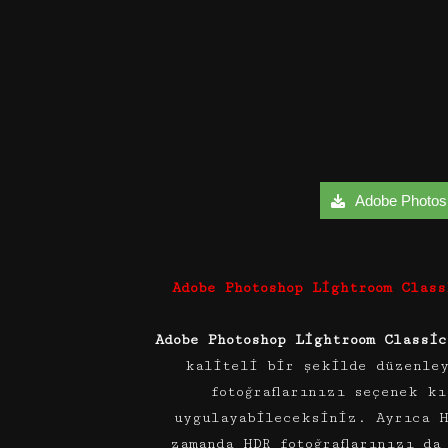
Adobe Photosho
Adobe Photoshop Lightroom Clas
Adobe Photoshop Lightroom Classi
kaliteli bir şekilde düzenle
fotoğraflarınızı seçenek k
uygulayabileceksiniz. Ayrıca H
zamanda HDR fotoğraflarınızı da