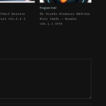
Program İndir
aVinci Resolve
FL Studio Producer Edition
Full v21.0.4.5
Full İndir + Bundle
v26.1.3.5570