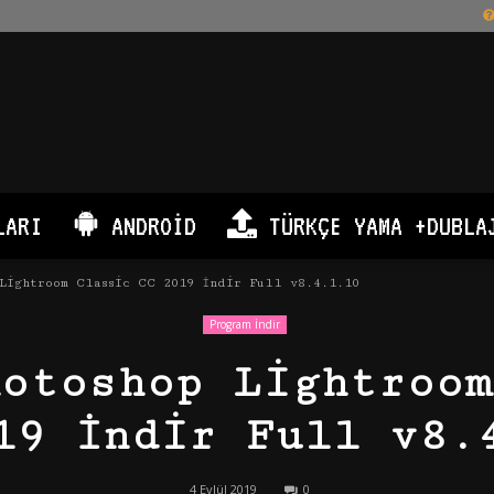
LARI
ANDROID
TÜRKÇE YAMA +DUBLA
Lightroom Classic CC 2019 İndir Full v8.4.1.10
Program İndir
hotoshop Lightroom
19 İndir Full v8.
4 Eylül 2019
0