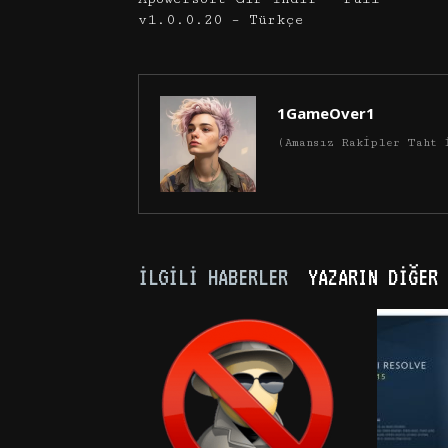
v1.0.0.20 – Türkçe
1GameOver1
(Amansız Rakipler Taht 
İLGILI HABERLER
YAZARIN DIĞER 