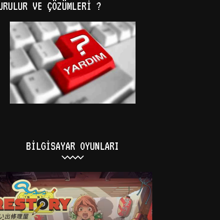
URULUR VE ÇÖZÜMLERI ?
BILGISAYAR OYUNLARI