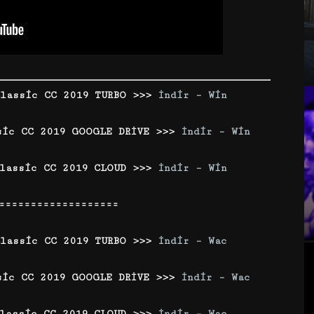
Classic CC 2019 TURBO >>>
İndir – Win
sic CC 2019 GOOGLE DRİVE >>>
İndir – Win
lassic CC 2019 CLOUD >>>
İndir –
Win
===================
lassic CC 2019 TURBO >>>
İndir – Wac
sic CC 2019 GOOGLE DRİVE >>>
İndir – Wac
Classic CC 2019 CLOUD >>>
İndir – Wac