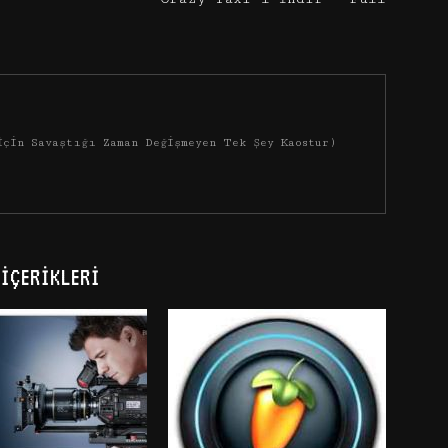
İçin Savaştığı Zaman Değişmeyen Tek Şey Kaostur)
İÇERIKLERI