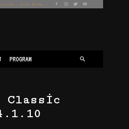
Yardım – İstek Bölümü
J
PROGRAM
 Classic
4.1.10