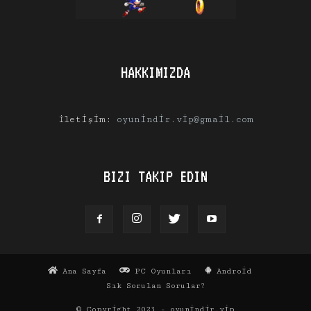
HAKKIMIZDA
İletişim:
oyunindir.vip@gmail.com
BIZI TAKIP EDIN
Ana Sayfa
PC Oyunları
Android
Sık Sorulan Sorular?
© Copyright 2023 - oyunindir.vip