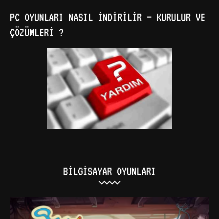
PC OYUNLARI NASIL İNDIRILIR – KURULUR VE
ÇÖZÜMLERI ?
BILGISAYAR OYUNLARI