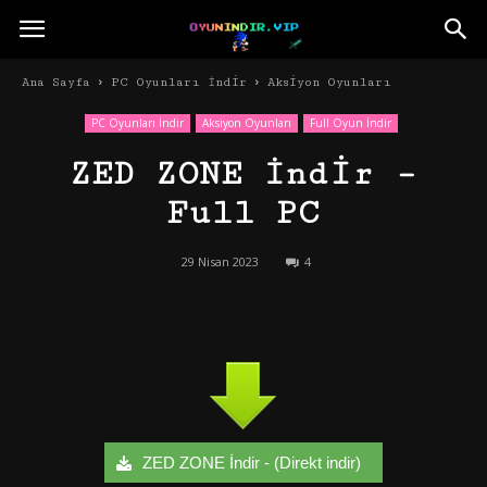
Ana Sayfa
PC Oyunları İndir
Aksiyon Oyunları
PC Oyunları İndir
Aksiyon Oyunları
Full Oyun İndir
ZED ZONE İndir –
Full PC
29 Nisan 2023
4
ZED ZONE İndir - (Direkt indir)