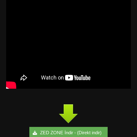
ZED ZONE İndir - (Direkt indir)