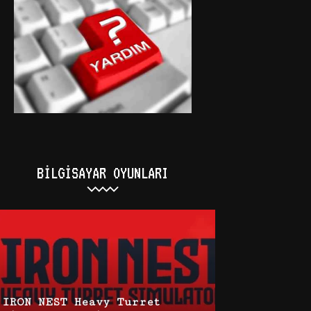
BILGISAYAR OYUNLARI
IRON NEST Heavy Turret