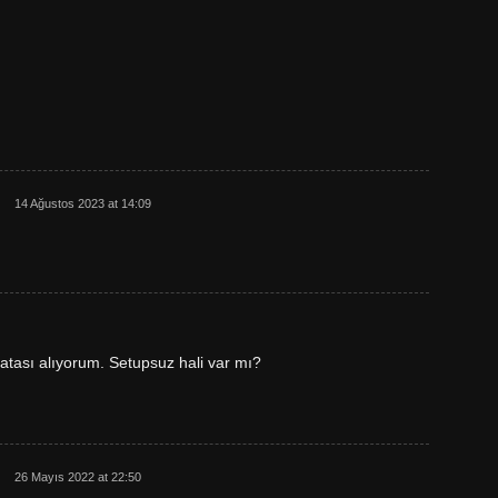
14 Ağustos 2023 at 14:09
hatası alıyorum. Setupsuz hali var mı?
26 Mayıs 2022 at 22:50