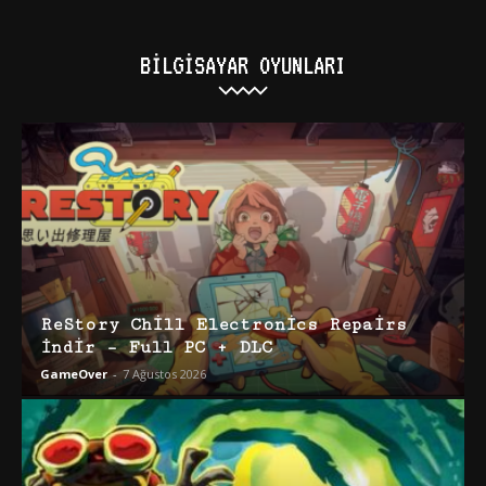
BILGISAYAR OYUNLARI
ReStory Chill Electronics Repairs
İndir – Full PC + DLC
GameOver
-
7 Ağustos 2026