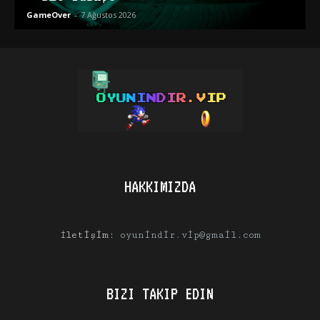
GameOver
-
7 Ağustos 2026
HAKKIMIZDA
İletişim:
oyunindir.vip@gmail.com
BIZI TAKIP EDIN