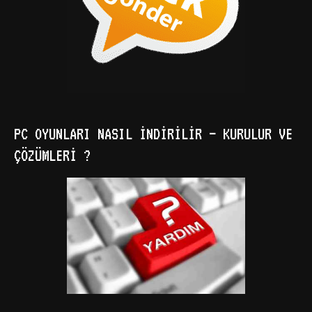
PC OYUNLARI NASIL İNDIRILIR – KURULUR VE
ÇÖZÜMLERI ?