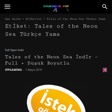
Ana Sayfa
Etiketler
Tales of the Neon Sea Türkçe Yama
Etiket: Tales of the Neon
Sea Türkçe Yama
Full Oyun İndir
Tales of the Neon Sea İndir –
Full + Düşük Boyutlu
VİPGAMİNG
-
1 Mayıs 2019
4