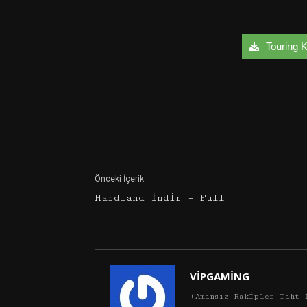
Touring Ka
Facebook
Twitter
Önceki İçerik
Hardland İndir – Full
VİPGAMİNG
(Amansız Rakipler Taht 