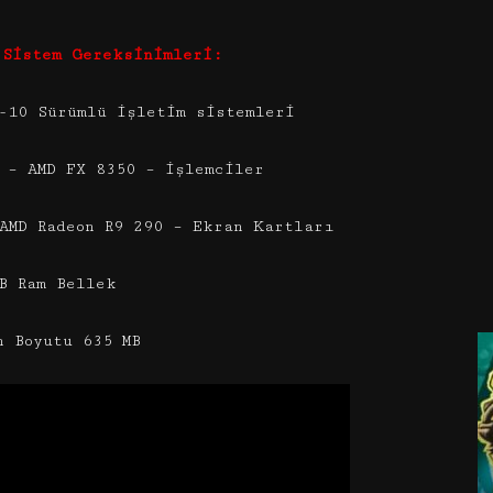
 Sistem Gereksinimleri:
-10 Sürümlü işletim sistemleri
 – AMD FX 8350 – işlemciler
AMD Radeon R9 290 – Ekran Kartları
B Ram Bellek
n Boyutu 635 MB