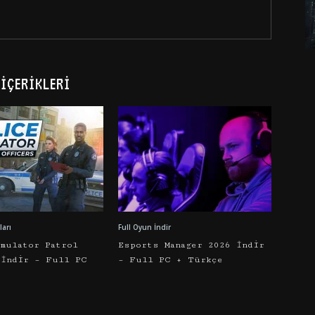
İÇERIKLERI
arı
Full Oyun İndir
imulator Patrol
Esports Manager 2026 İndir
 İndir – Full PC
– Full PC + Türkçe