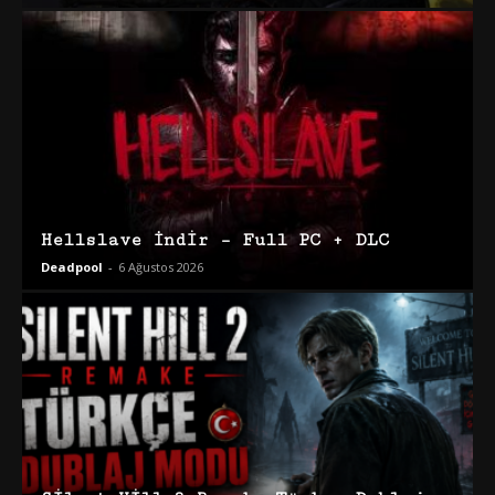
Hellslave İndir – Full PC + DLC
Deadpool
-
6 Ağustos 2026