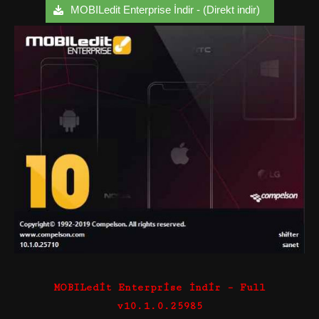
MOBILedit Enterprise İndir - (Direkt indir)
MOBILedit Enterprise İndir – Full
v10.1.0.25985