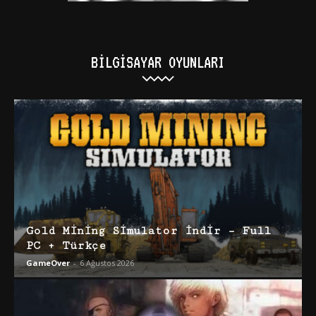
BILGISAYAR OYUNLARI
Gold Mining Simulator İndir – Full
PC + Türkçe
GameOver
-
6 Ağustos 2026