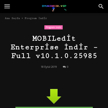
Ana Sayfa
Program İndir
Program İndir
MOBILedit
Enterprise İndir –
Full v10.1.0.25985
18 Eylül 2019
0