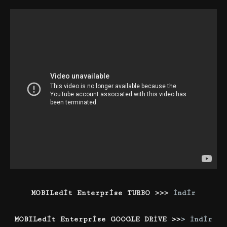
MOBILedit Enterprise TURBO >>>
İndir
MOBILedit Enterprise GOOGLE DRİVE >>
> İndir