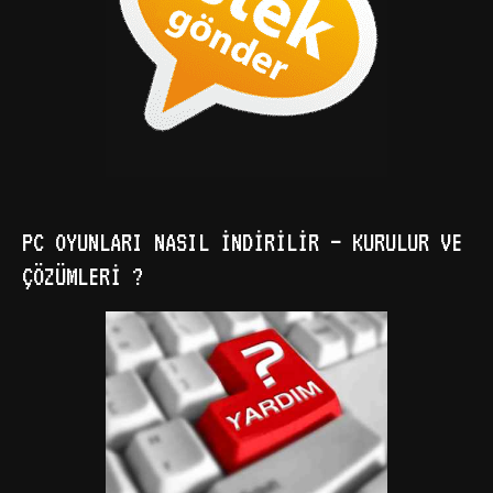
PC OYUNLARI NASIL İNDIRILIR – KURULUR VE
ÇÖZÜMLERI ?