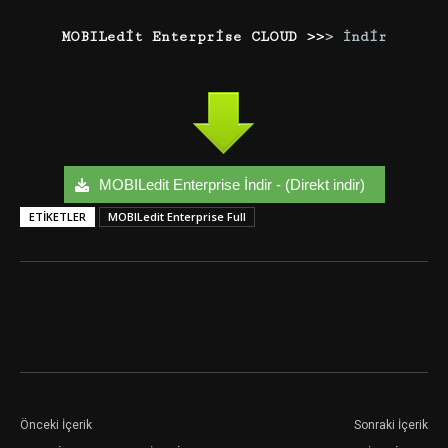
MOBILedit Enterprise CLOUD >>
> İndir
MOBILedit Enterprise İndir - (Direkt indir)
ETIKETLER
MOBILedit Enterprise Full
Facebook
Twitter
Google+
Önceki İçerik
Sonraki İçerik