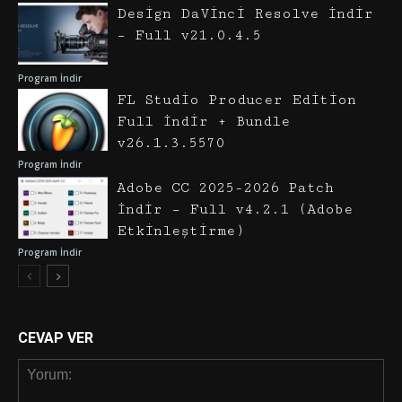
Design DaVinci Resolve İndir
– Full v21.0.4.5
Program İndir
FL Studio Producer Edition
Full İndir + Bundle
v26.1.3.5570
Program İndir
Adobe CC 2025-2026 Patch
İndir – Full v4.2.1 (Adobe
Etkinleştirme)
Program İndir
CEVAP VER