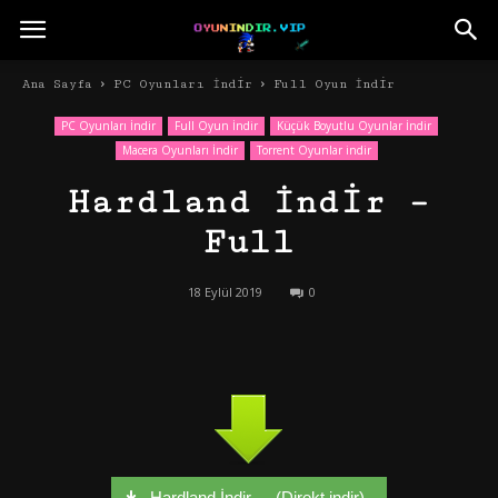
Ana Sayfa
PC Oyunları İndir
Full Oyun İndir
PC Oyunları İndir
Full Oyun İndir
Küçük Boyutlu Oyunlar İndir
Macera Oyunları İndir
Torrent Oyunlar indir
Hardland İndir –
Full
18 Eylül 2019
0
Hardland İndir - - (Direkt indir)