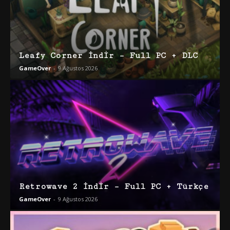
Leafy Corner İndir – Full PC + DLC
GameOver
-
9 Ağustos 2026
Retrowave 2 İndir – Full PC + Türkçe
GameOver
-
9 Ağustos 2026