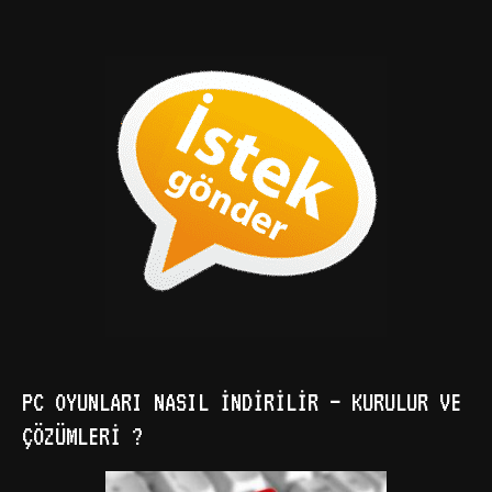
PC OYUNLARI NASIL İNDIRILIR – KURULUR VE
ÇÖZÜMLERI ?