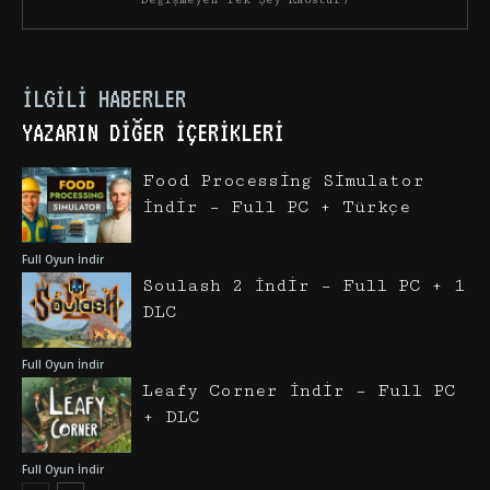
İLGILI HABERLER
YAZARIN DIĞER İÇERIKLERI
Food Processing Simulator
İndir – Full PC + Türkçe
Full Oyun İndir
Soulash 2 İndir – Full PC + 1
DLC
Full Oyun İndir
Leafy Corner İndir – Full PC
+ DLC
Full Oyun İndir