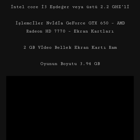
intel core i3 Eşdeğer veya üstü 2.2 GHZ’li
işlemciler Nvidia GeForce GTX 650 – AMD
Radeon HD 7770 – Ekran Kartları
2 GB Video Bellek Ekran Kartı Ram
Oyunun Boyutu 3.94 GB