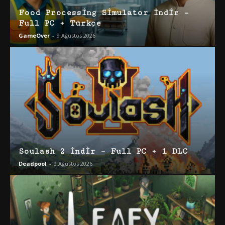
Food Processing Simulator İndir –
Full PC + Türkçe
GameOver
-
9 Ağustos 2026
Soulash 2 İndir – Full PC + 1 DLC
Deadpool
-
9 Ağustos 2026