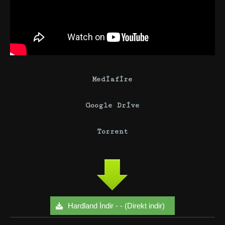
Mediafire
Google Drive
Torrent
Hardland İndir - - (Direkt indir)