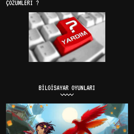
ÇÖZÜMLERI ?
BILGISAYAR OYUNLARI