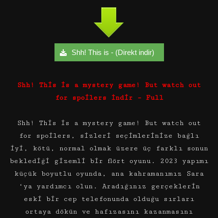
Shh! This is - (Direkt indir)
Shh! This is a mystery game! But watch out
for spoilers İndir – Full
Shh! This is a mystery game! But watch out
for spoilers, sizleri seçimlerinize bağlı
iyi, kötü, normal olmak üzere üç farklı sonun
beklediği gizemli bir flört oyunu. 2023 yapımı
küçük boyutlu oyunda, ana kahramanımız Sara
‘ya yardımcı olun. Aradığınız gerçeklerin
eski bir cep telefonunda olduğu sırları
ortaya dökün ve hafızasını kazanmasını