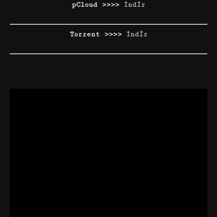
pCloud >>>>
İndir
Torrent >>>>
İndir