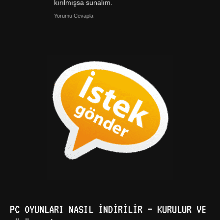
kırılmışsa sunalım.
Yorumu Cevapla
PC OYUNLARI NASIL İNDIRILIR – KURULUR VE