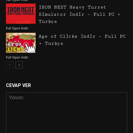
IRON NEST Heavy Turret
Simulator İndir – Full PC +
Türkçe
Full Oyun İndir
Age of Clicks İndir – Full PC
+ Türkçe
Full Oyun İndir
CEVAP VER