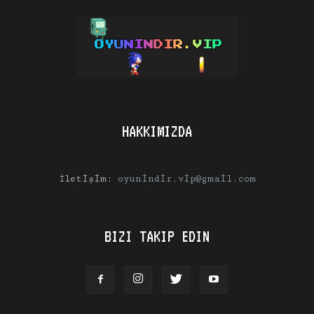
HAKKIMIZDA
İletişim:
oyunindir.vip@gmail.com
BIZI TAKIP EDIN