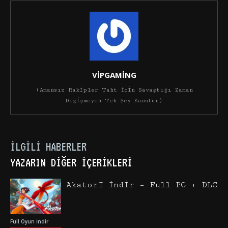
VİPGAMİNG
(Amansız Rakipler Taht İçin Savaştığı Zaman
Değişmeyen Tek Şey Kaostur)
İLGILI HABERLER
YAZARIN DIĞER İÇERIKLERI
Akatori İndir – Full PC + DLC
Full Oyun İndir