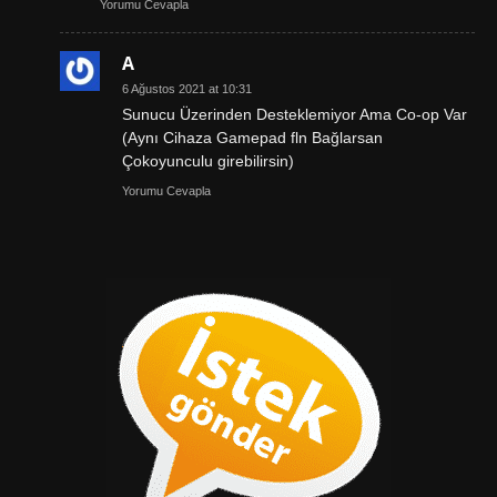
Yorumu Cevapla
A
6 Ağustos 2021 at 10:31
Sunucu Üzerinden Desteklemiyor Ama Co-op Var
(Aynı Cihaza Gamepad fln Bağlarsan
Çokoyunculu girebilirsin)
Yorumu Cevapla