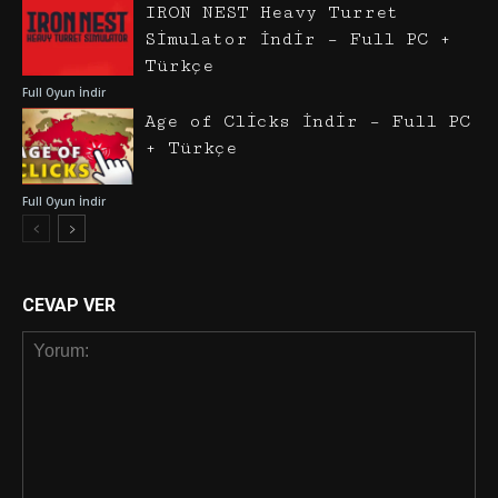
IRON NEST Heavy Turret
Simulator İndir – Full PC +
Türkçe
Full Oyun İndir
Age of Clicks İndir – Full PC
+ Türkçe
Full Oyun İndir
CEVAP VER