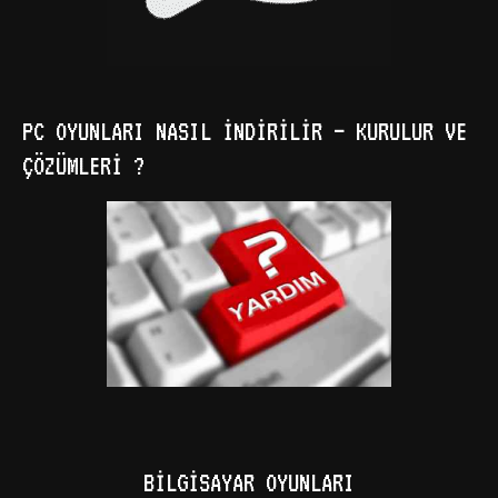
PC OYUNLARI NASIL İNDIRILIR – KURULUR VE
ÇÖZÜMLERI ?
BILGISAYAR OYUNLARI