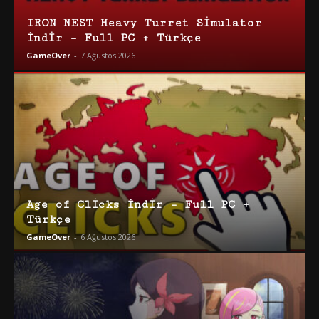
IRON NEST Heavy Turret Simulator
İndir – Full PC + Türkçe
GameOver
-
7 Ağustos 2026
Age of Clicks İndir – Full PC +
Türkçe
GameOver
-
6 Ağustos 2026