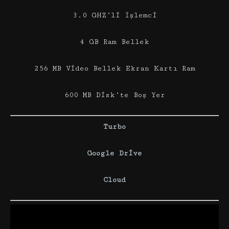
3.0 GHZ’li İşlemci
4 GB Ram Bellek
256 MB Video Bellek Ekran Kartı Ram
600 MB Disk’te Boş Yer
Turbo
Google Drive
Cloud