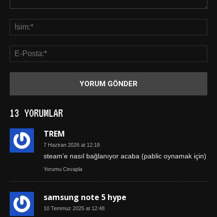
13 YORUMLAR
TREM
7 Haziran 2026 at 12:18
steam’e nasıl bağlanıyor acaba (pablic oynamak için)
Yorumu Cevapla
samsung note 5 hype
10 Temmuz 2025 at 12:48