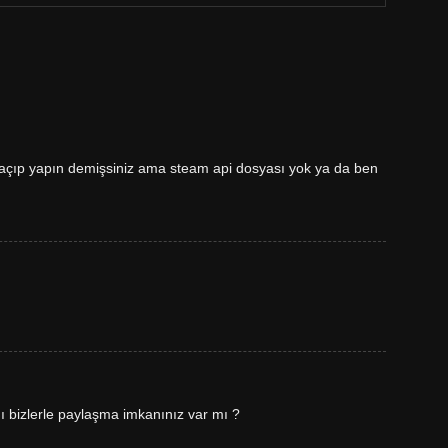
 açıp yapın demişsiniz ama steam api dosyası yok ya da ben
bizlerle paylaşma imkanınız var mı ?