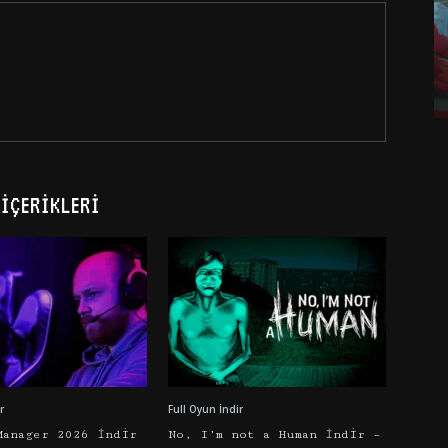
İÇERIKLERI
r
Full Oyun İndir
Manager 2026 İndir
No, I’m not a Human İndir –