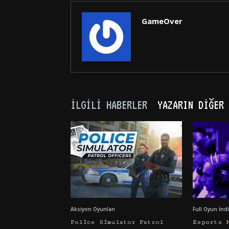
GameOver
İLGILI HABERLER
YAZARIN DIĞER 
Aksiyon Oyunları
Full Oyun İndi
Police Simulator Patrol
Esports 