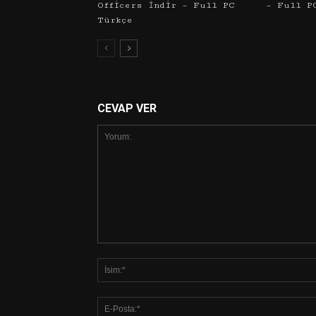
Officers İndir – Full PC
– Full P
Türkçe
CEVAP VER