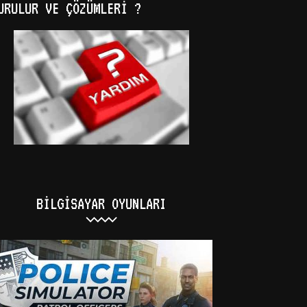
URULUR VE ÇÖZÜMLERI ?
BILGISAYAR OYUNLARI