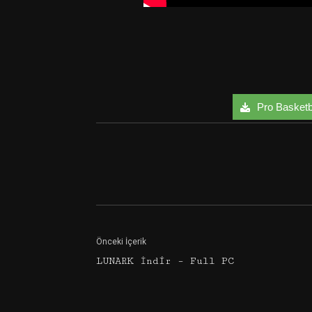
Pro Basketba
Facebook
Twitter
Önceki İçerik
LUNARK İndir – Full PC