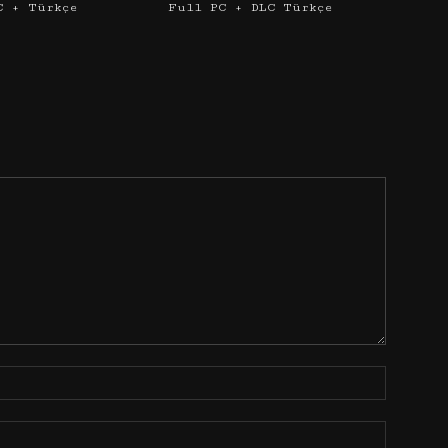
C + Türkçe
Full PC + DLC Türkçe