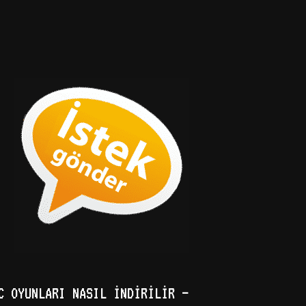
C OYUNLARI NASIL İNDIRILIR –