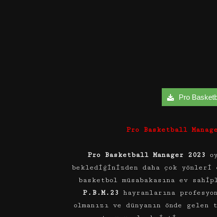
Pro Basketba
Pro Basketball Manag
Pro Basketball Manager 2023
o
beklediğinizden daha çok yönleri 
basketbol müsabakasına ev sahip
P.B.M.23
hayranlarına profesyon
olmanızı ve dünyanın önde gelen 