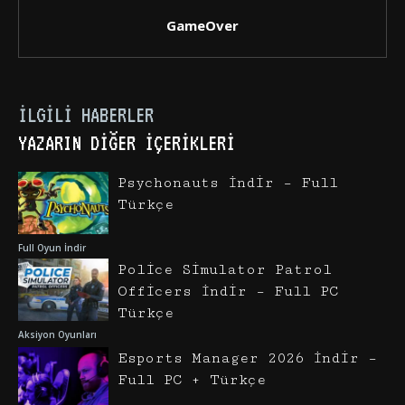
GameOver
İLGILI HABERLER
YAZARIN DIĞER İÇERIKLERI
Psychonauts İndir – Full
Türkçe
Full Oyun İndir
Police Simulator Patrol
Officers İndir – Full PC
Türkçe
Aksiyon Oyunları
Esports Manager 2026 İndir –
Full PC + Türkçe