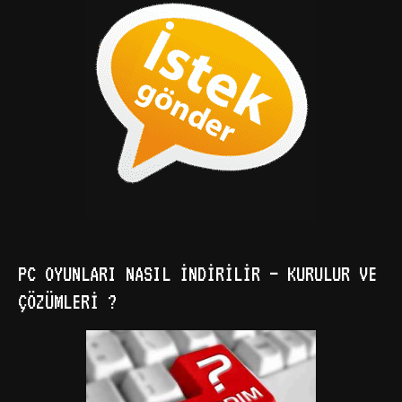
PC OYUNLARI NASIL İNDIRILIR – KURULUR VE
ÇÖZÜMLERI ?