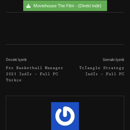
Moviehouse The Film - (Direkt indir)
Facebook
Twitter
Google+
Önceki İçerik
Sonraki İçerik
Pro Basketball Manager
Triangle Strategy
2023 İndir – Full PC
İndir – Full PC
Türkçe