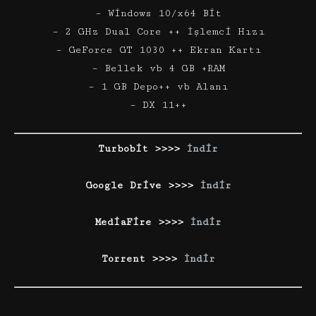
– Windows 10/x64 Bit
– 2 GHz Dual Core ++ İşlemci Hızı
– GeForce GT 1030 ++ Ekran Kartı
– Bellek vb 4 GB +RAM
– 1 GB Depo++ vb Alanı
– DX 11++
Turbobit >>>>
İndir
Google Drive >>>>
İndir
MediaFire >>>>
İndir
Torrent >>>>
İndir