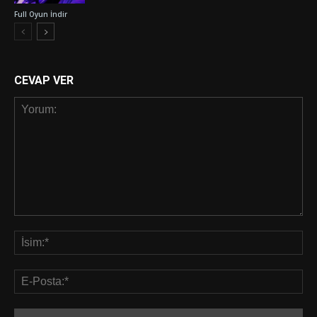
Full Oyun İndir
CEVAP VER