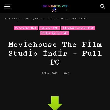
Ana Sayfa
PC Oyunları İndir
Full Oyun İndir
PC Oyunları İndir
Full Oyun İndir
Simülasyon Oyunları İndir
Strateji Oyunları İndir
Moviehouse The Film
Studio İndir – Full
PC
7 Nisan 2023
5