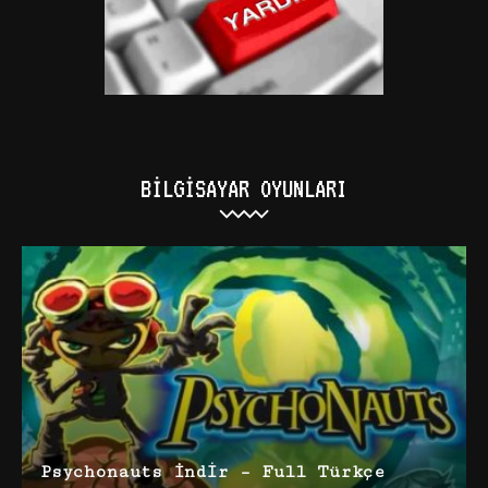
BILGISAYAR OYUNLARI
Psychonauts İndir – Full Türkçe