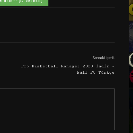
ndir - - (Direkt indir)
Google+
Email
Sonraki İçerik
Pro Basketball Manager 2023 İndir –
Full PC Türkçe