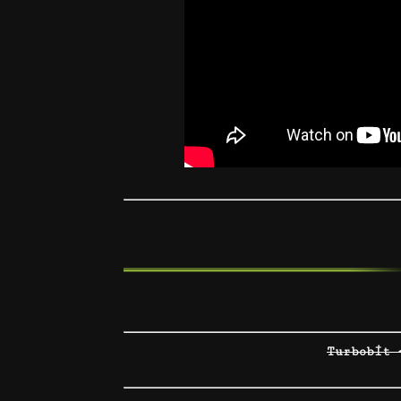
Turbobit 