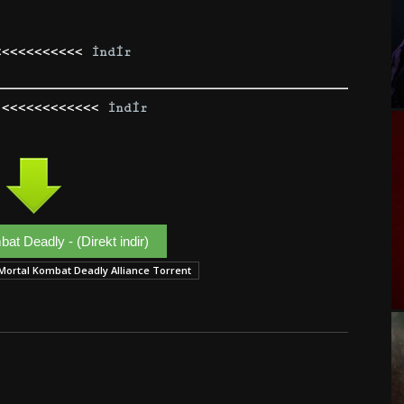
<<<<<<<<<<<
İndir
 <<<<<<<<<<<<
İndir
at Deadly - (Direkt indir)
Mortal Kombat Deadly Alliance Torrent
Google+
Email