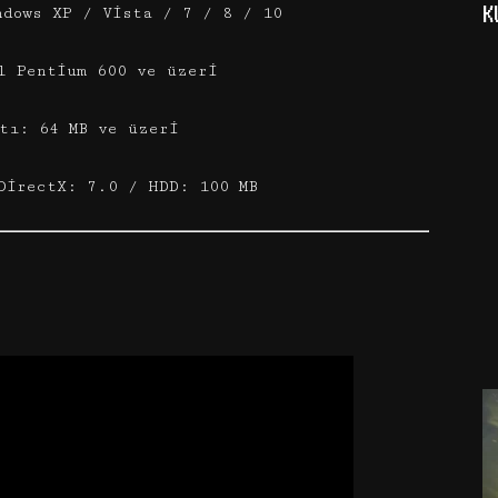
K
ndows XP / Vista / 7 / 8 / 10
l Pentium 600 ve üzeri
tı: 64 MB ve üzeri
DirectX: 7.0 / HDD: 100 MB