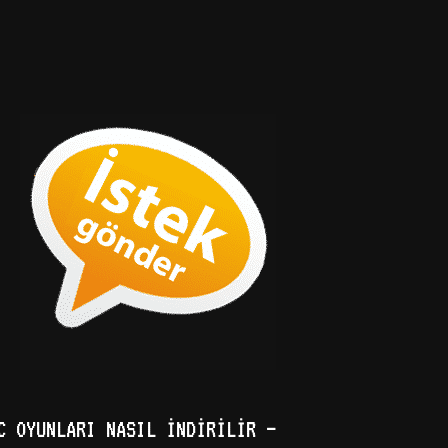
C OYUNLARI NASIL İNDIRILIR –