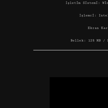
İşletim Sistemi: Wi
İşlemci: Inte
Ekran Kar
Bellek: 128 MB / 