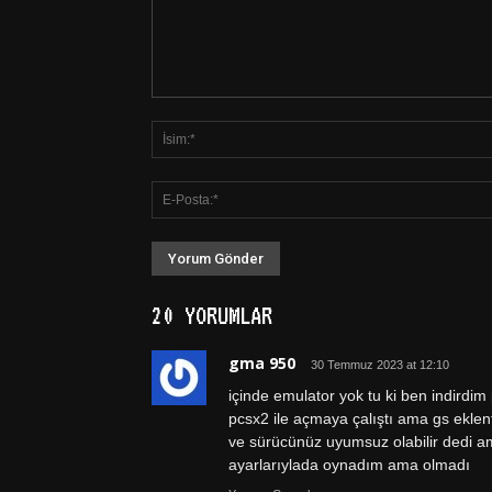
20 YORUMLAR
gma 950
30 Temmuz 2023 at 12:10
içinde emulator yok tu ki ben indirdi
pcsx2 ile açmaya çalıştı ama gs eklenti
ve sürücünüz uyumsuz olabilir dedi ama
ayarlarıylada oynadım ama olmadı