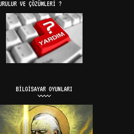
URULUR VE ÇÖZÜMLERI ?
BILGISAYAR OYUNLARI