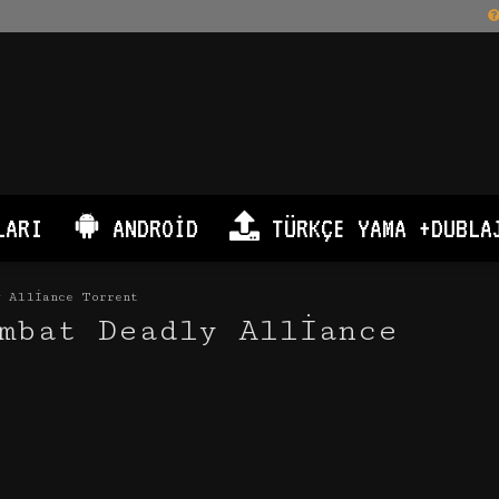
LARI
ANDROID
TÜRKÇE YAMA +DUBLA
y Alliance Torrent
mbat Deadly Alliance