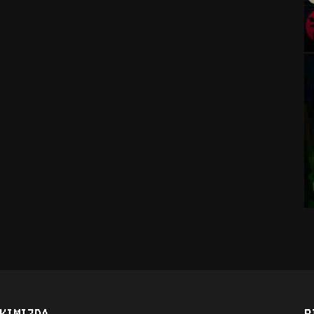
KIMIZDA
B