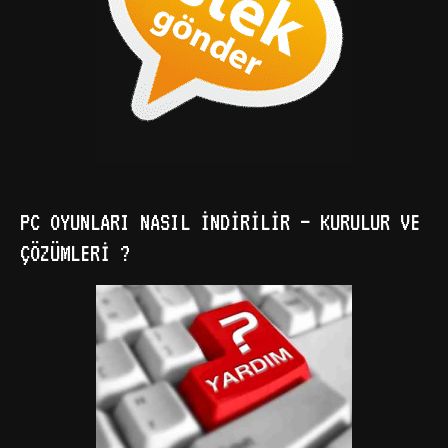
PC OYUNLARI NASIL İNDIRILIR – KURULUR VE
ÇÖZÜMLERI ?