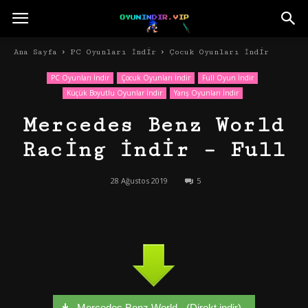
Ana Sayfa
PC Oyunları İndir
Çocuk Oyunları İndir
PC Oyunları İndir
Çocuk Oyunları İndir
Full Oyun İndir
Küçük Boyutlu Oyunlar İndir
Yarış Oyunları İndir
Mercedes Benz World
Racing İndir – Full
28 Ağustos 2019
5
Mercedes Benz World - (Direkt indir)