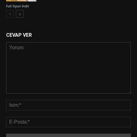
Full Oyun İndir
CEVAP VER