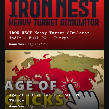
IRON NEST Heavy Turret Simulator
İndir – Full PC + Türkçe
GameOver
-
7 Ağustos 2026
Age of Clicks İndir – Full PC +
Türkçe
GameOver
-
6 Ağustos 2026