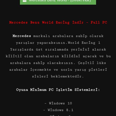
Mercedes Benz World Racing İndir – Full PC
Mercedes
markalı arabalara sahip olarak
yarışlar yapacaksınız.World Racing 1
Yarışlarda üst sıralamada yerinizi alarak
kilitli olan arabaların kilidini açacak ve bu
arabalara sahip olacaksınız. Çeşitli lüks
arabalar içermekte ve zorlu yarış pistleri
sizleri beklemektedir.
Oyuna Minimum PC İşletim Sistemleri:
– Windows 10
– Windows 8.1