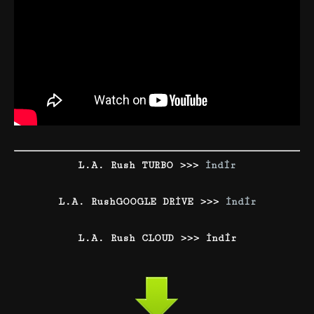
L.A. Rush TURBO >>>
İndir
L.A. RushGOOGLE DRİVE >>>
İndir
L.A. Rush CLOUD >>> İndir