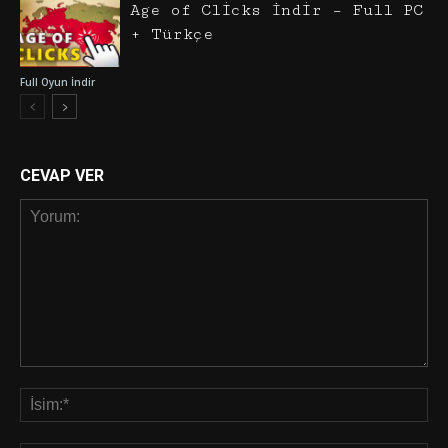
Age of Clicks İndir – Full PC
+ Türkçe
Full Oyun İndir
CEVAP VER