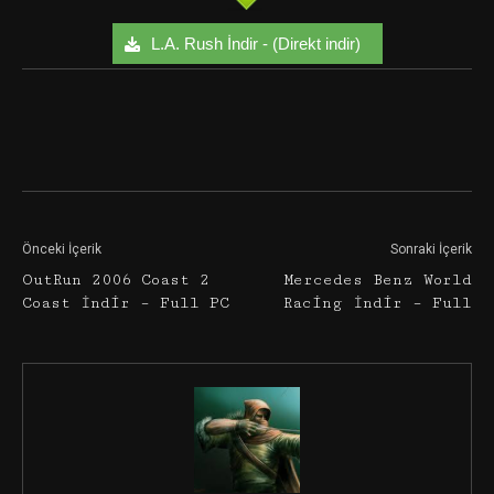
L.A. Rush İndir - (Direkt indir)
Facebook
Twitter
Google+
Önceki İçerik
Sonraki İçerik
OutRun 2006 Coast 2
Mercedes Benz World
Coast İndir – Full PC
Racing İndir – Full