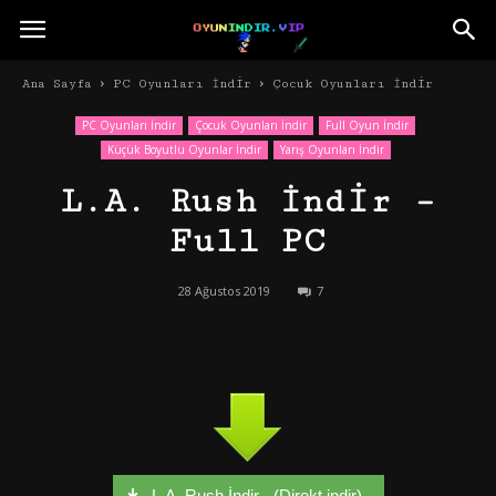
Ana Sayfa
PC Oyunları İndir
Çocuk Oyunları İndir
PC Oyunları İndir
Çocuk Oyunları İndir
Full Oyun İndir
Küçük Boyutlu Oyunlar İndir
Yarış Oyunları İndir
L.A. Rush İndir –
Full PC
28 Ağustos 2019
7
L.A. Rush İndir - (Direkt indir)