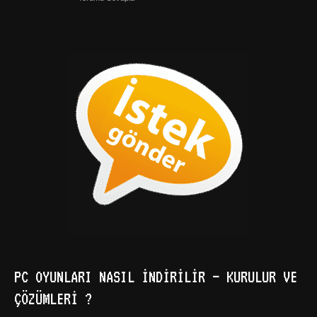
PC OYUNLARI NASIL İNDIRILIR – KURULUR VE
ÇÖZÜMLERI ?