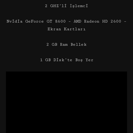
2 GHZ’li İşlemci
Nvidia GeForce GT 8600 – AMD Radeon HD 2600 –
Ekran Kartları
2 GB Ram Bellek
1 GB Disk’te Boş Yer