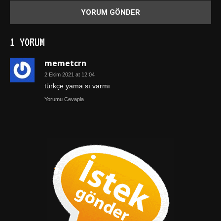
1 YORUM
memetcrn
2 Ekim 2021 at 12:04
türkçe yama sı varmı
Yorumu Cevapla