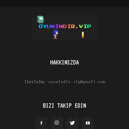
HAKKIMIZDA
İletişim:
oyunindir.vip@gmail.com
BIZI TAKIP EDIN