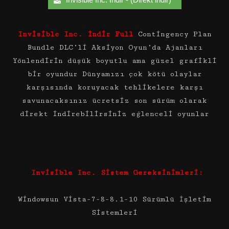
Invisible Inc. İndir Full
Contingency Plan
Bundle DLC’li Aksiyon Oyun’da Ajanları
Yönlendirin düşük boyutlu ama güzel grafikli
bir oyundur Dünyamızı çok kötü olaylar
karşısında koruyacak tehlikelere karşı
savunacaksınız ücretsiz son sürüm olarak
direkt indirebilirsiniz eğlenceli oyunlar
Invisible Inc. Sistem Gereksinimleri:
Windowsun Vista-7-8-8.1-10 Sürümlü İşletim
Sistemleri