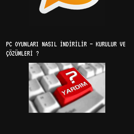
PC OYUNLARI NASIL İNDIRILIR – KURULUR VE
ÇÖZÜMLERI ?