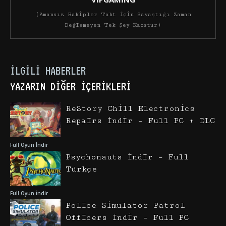
(Amansız Rakipler Taht İçin Savaştığı Zaman
Değişmeyen Tek Şey Kaostur)
İLGILI HABERLER
YAZARIN DIĞER İÇERIKLERI
ReStory Chill Electronics
Repairs İndir – Full PC + DLC
Full Oyun İndir
Psychonauts İndir – Full
Türkçe
Full Oyun İndir
Police Simulator Patrol
Officers İndir – Full PC