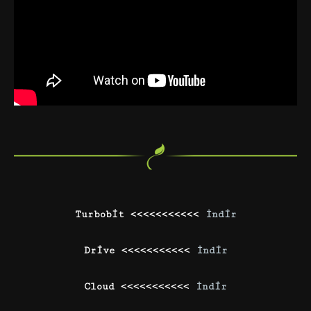
Turbobit <<<<<<<<<<<
İndir
Drive <<<<<<<<<<<
İndir
Cloud <<<<<<<<<<<
İndir