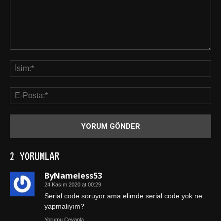
2 YORUMLAR
ByNameless53
24 Kasım 2020 at 00:29
Serial code soruyor ama elimde serial code yok ne
yapmalıyım?
Yorumu Cevapla