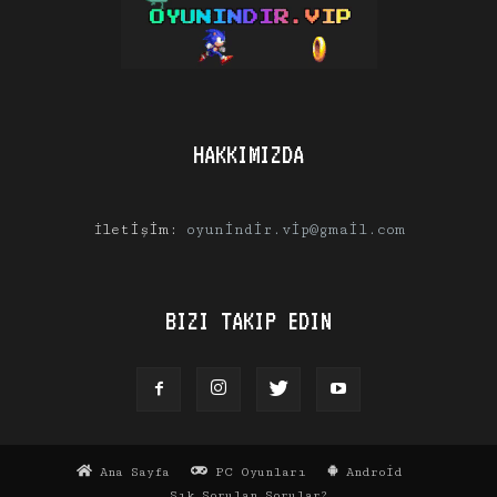
HAKKIMIZDA
İletişim:
oyunindir.vip@gmail.com
BIZI TAKIP EDIN
Ana Sayfa
PC Oyunları
Android
Sık Sorulan Sorular?