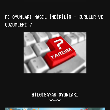
PC OYUNLARI NASIL İNDIRILIR – KURULUR VE
ÇÖZÜMLERI ?
BILGISAYAR OYUNLARI