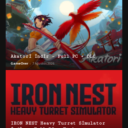
Akatori İndir – Full PC + DLC
GameOver
-
7 Ağustos 2026
IRON NEST Heavy Turret Simulator