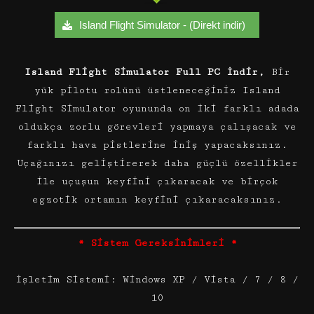
Island Flight Simulator - (Direkt indir)
Island Flight Simulator Full PC İndir,
Bir
yük pilotu rolünü üstleneceğiniz Island
Flight Simulator oyununda on iki farklı adada
oldukça zorlu görevleri yapmaya çalışacak ve
farklı hava pistlerine iniş yapacaksınız.
Uçağınızı geliştirerek daha güçlü özellikler
ile uçuşun keyfini çıkaracak ve birçok
egzotik ortamın keyfini çıkaracaksınız.
* Sistem Gereksinimleri *
İşletim Sistemi: Windows XP / Vista / 7 / 8 /
10