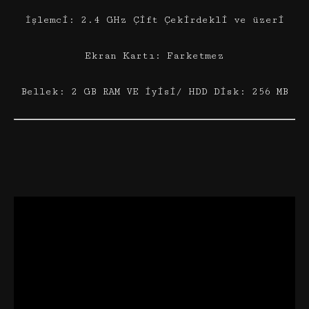
İşlemci: 2.4 GHz Çift Çekirdekli ve üzeri
Ekran Kartı: Farketmez
Bellek: 2 GB RAM VE iyisi/ HDD Disk: 256 MB