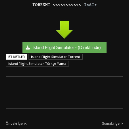
TORRENT <<<<<<<<<<<
İndir
Island Flight Simulator - (Direkt indir)
ETIKETLER
Island Flight Simulator Torrent
Island Flight Simulator Türkçe Yama
Facebook
Twitter
Google+
Önceki İçerik
Sonraki İçerik