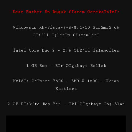
Dear Esther En Düşük Sistem Gereksinimi:
Windowsun XP-Vista-7-8-8.1-10 Sürümlü 64
Bit’li İşletim Sistemleri
İntel Core Duo 2 – 2.4 GHZ’li İşlemciler
1 GB Ram – Bir Gigabayt Bellek
Nvidia GeForce 7600 – AMD X 1600 – Ekran
Kartları
2 GB Disk’te Boş Yer – İki Gigabayt Boş Alan