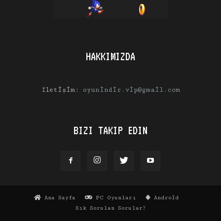
HAKKIMIZDA
İletişim:
oyunindir.vip@gmail.com
BIZI TAKIP EDIN
Ana Sayfa
PC Oyunları
Android
Sık Sorulan Sorular?