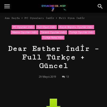
Ana Sayfa
PC Oyunları İndir
Full Oyun İndir
PC Oyunları İndir
Full Oyun İndir
Küçük Boyutlu Oyunlar İndir
Macera Oyunları İndir
Torrent Oyunlar indir
Türkçe Oyunlar İndir
Türkçe Yama İndir
Dear Esther İndir –
Full Türkçe +
Güncel
29 Mayıs 2019
13