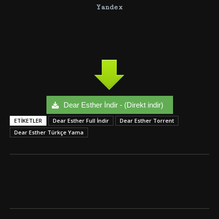
Yandex
Dear Esther İndir - (Direkt indir)
ETIKETLER
Dear Esther Full İndir
Dear Esther Torrent
Dear Esther Türkçe Yama
Facebook
Twitter
Google+