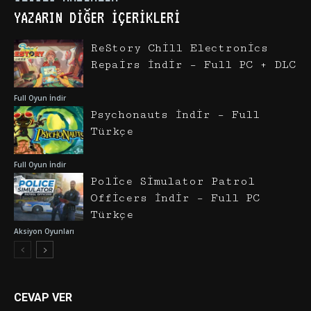
YAZARIN DIĞER İÇERIKLERI
ReStory Chill Electronics
Repairs İndir – Full PC + DLC
Full Oyun İndir
Psychonauts İndir – Full
Türkçe
Full Oyun İndir
Police Simulator Patrol
Officers İndir – Full PC
Türkçe
Aksiyon Oyunları
CEVAP VER