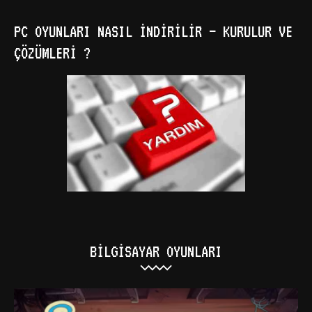
PC OYUNLARI NASIL İNDIRILIR – KURULUR VE
ÇÖZÜMLERI ?
BILGISAYAR OYUNLARI