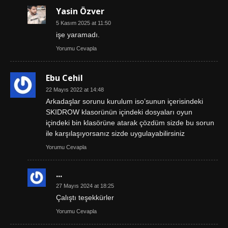
Yasin Özver
5 Kasım 2025 at 11:50
işe yaramadı.
Yorumu Cevapla
Ebu Cehil
22 Mayıs 2022 at 14:48
Arkadaşlar sorunu kurulum iso’sunun içerisindeki
SKIDROW klasorünün içindeki dosyaları oyun
içindeki bin klasörüne atarak çözdüm sizde bu sorun
ile karşılaşıyorsanız sizde uygulayabilirsiniz
Yorumu Cevapla
...
27 Mayıs 2024 at 18:25
Çalıştı teşekkürler
Yorumu Cevapla