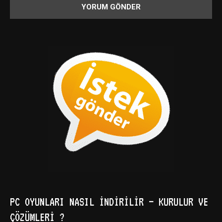
PC OYUNLARI NASIL İNDIRILIR – KURULUR VE
ÇÖZÜMLERI ?