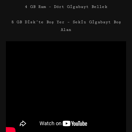
4 GB Ram – Dört Gigabayt Bellek
8 GB Disk’te Boş Yer – Sekiz Gigabayt Boş
Alan