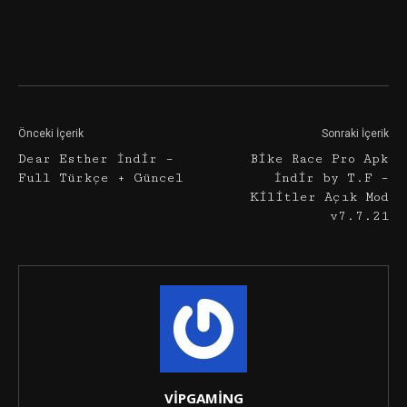
Facebook
Twitter
Google+
Önceki İçerik
Sonraki İçerik
Dear Esther İndir –
Bike Race Pro Apk
Full Türkçe + Güncel
İndir by T.F –
Kilitler Açık Mod
v7.7.21
VİPGAMİNG