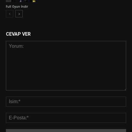
Full Oyun İndir
CEVAP VER