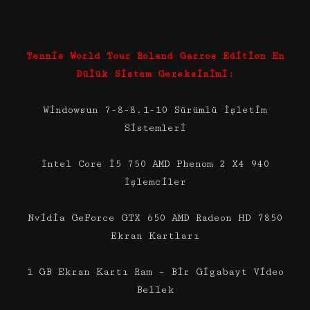
Tennis World Tour Roland Garros Edition En
Düiük Sistem Gereksinimi:
Windowsun 7-8-8.1-10 Sürümlü İşletim
Sistemleri
İntel Core İ5 750 AMD Phenom 2 X4 940
İşlemciler
Nvidia GeForce GTX 650 AMD Radeon HD 7850
Ekran Kartları
1 GB Ekran Kartı Ram – Bir Gigabayt Video
Bellek