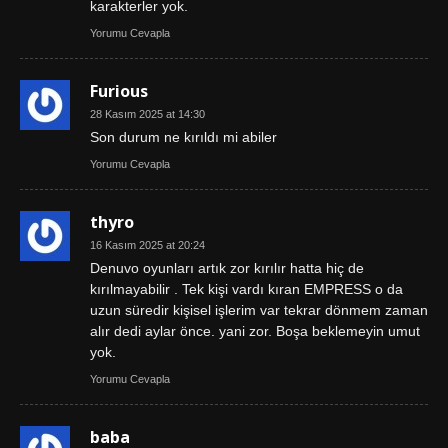
karakterler yok.
Yorumu Cevapla
Furious
28 Kasım 2025 at 14:30
Son durum ne kırıldı mi abiler
Yorumu Cevapla
thyro
16 Kasım 2025 at 20:24
Denuvo oyunları artık zor kırılır hatta hiç de
kırılmayabilir . Tek kişi vardı kıran EMPRESS o da
uzun süredir kişisel işlerim var tekrar dönmem zaman
alır dedi aylar önce. yani zor. Boşa beklemeyin umut
yok.
Yorumu Cevapla
baba