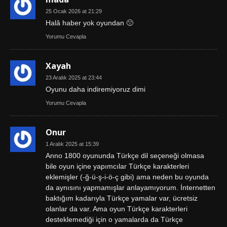
25 Ocak 2026 at 21:29
Halâ haber yok oyundan 🙁
Yorumu Cevapla
Xayah
23 Aralık 2025 at 23:44
Oyunu daha indiremiyoruz dimi
Yorumu Cevapla
Onur
1 Aralık 2025 at 15:39
Anno 1800 oyununda Türkçe dil seçeneği olmasa
bile oyun içine yapımcılar Türkçe karakterleri
eklemişler (-ğ-ü-ş-i-ö-ç gibi) ama neden bu oyunda
da aynısını yapmamışlar anlayamıyorum. İnternetten
baktığım kadarıyla Türkçe yamalar var, ücretsiz
olanlar da var. Ama oyun Türkçe karakterleri
desteklemediği için o yamalarda da Türkçe