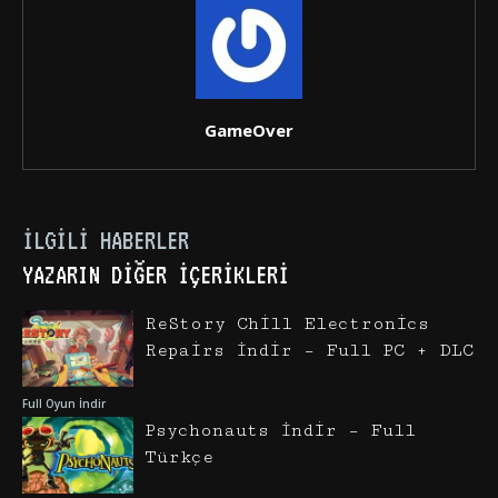
GameOver
İLGILI HABERLER
YAZARIN DIĞER İÇERIKLERI
ReStory Chill Electronics
Repairs İndir – Full PC + DLC
Full Oyun İndir
Psychonauts İndir – Full
Türkçe