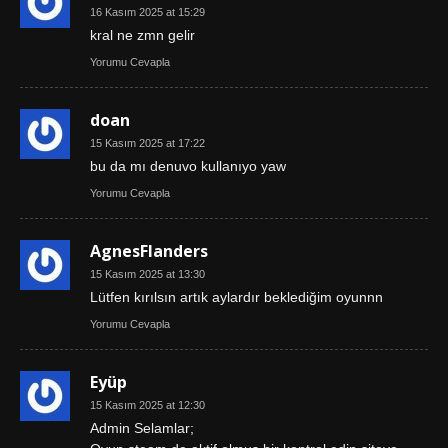
16 Kasım 2025 at 15:29
kral ne zmn gelir
Yorumu Cevapla
doan
15 Kasım 2025 at 17:22
bu da mı denuvo kullanıyo yaw
Yorumu Cevapla
AgnesFlanders
15 Kasım 2025 at 13:30
Lütfen kırılsın artık aylardır beklediğim oyunnn
Yorumu Cevapla
Eyüp
15 Kasım 2025 at 12:30
Admin Selamlar;