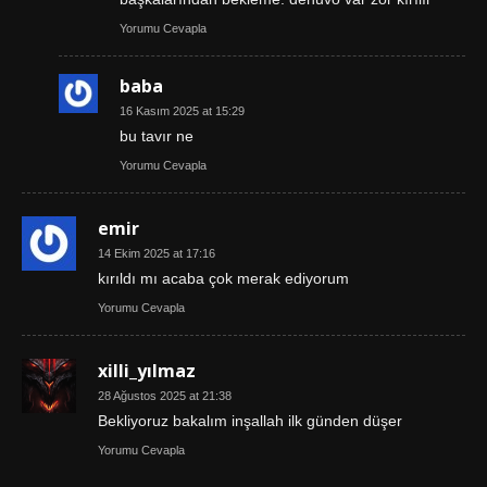
Yorumu Cevapla
baba
16 Kasım 2025 at 15:29
bu tavır ne
Yorumu Cevapla
emir
14 Ekim 2025 at 17:16
kırıldı mı acaba çok merak ediyorum
Yorumu Cevapla
xilli_yılmaz
28 Ağustos 2025 at 21:38
Bekliyoruz bakalım inşallah ilk günden düşer
Yorumu Cevapla