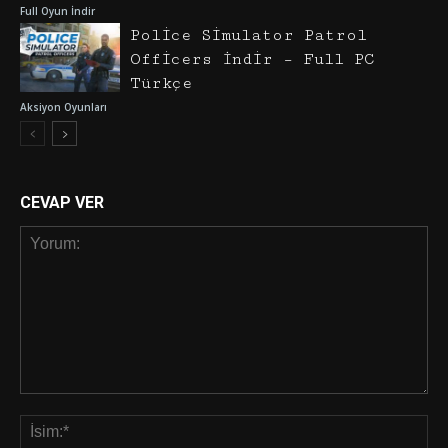
Full Oyun İndir
Police Simulator Patrol
Officers İndir – Full PC
Türkçe
Aksiyon Oyunları
CEVAP VER