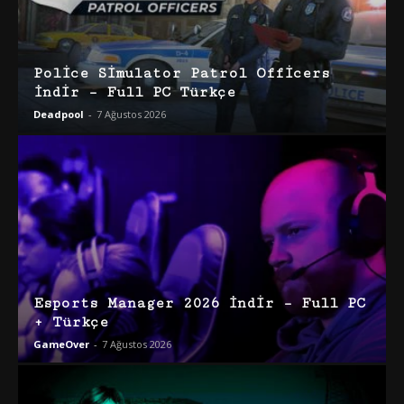
Police Simulator Patrol Officers
İndir – Full PC Türkçe
Deadpool
-
7 Ağustos 2026
Esports Manager 2026 İndir – Full PC
+ Türkçe
GameOver
-
7 Ağustos 2026