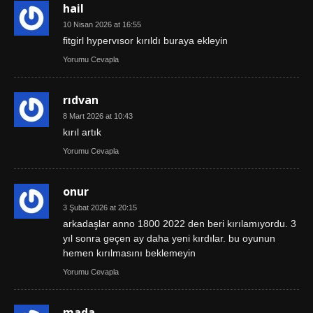
hail
10 Nisan 2026 at 16:55
fitgirl hypervısor kırıldı buraya ekleyin
Yorumu Cevapla
rıdvan
8 Mart 2026 at 10:43
kırıl artık
Yorumu Cevapla
onur
3 Şubat 2026 at 20:15
arkadaşlar anno 1800 2022 den beri kırılamıyordu. 3
yıl sonra geçen ay daha yeni kırdılar. bu oyunun
hemen kırılmasını beklemeyin
Yorumu Cevapla
mada