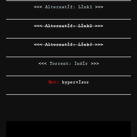
<<<
Alternatif: Link1
>>>
<<< Alternatif: Link2 >>>
<<< Alternatif: Link3 >>>
<<<
Torrent: İndir
>>>
Not:
hypervisor