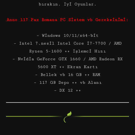
bırakın. İyi Oyunlar.
Anno 117 Pax Romana PC Sistem vb Gereksinimi:
– Windows 10/11/x64-bit
– Intel 7.nesil Intel Core i7-7700 / AMD
Ryzen 5-1600 ++ İşlemci Hızı
– Nvidia GeForce GTX 1660 / AMD Radeon RX
5600 XT ++ Ekran Kartı
– Bellek vb 16 GB ++ RAM
– 117 GB Depo ++ vb Alanı
– DX 12 ++