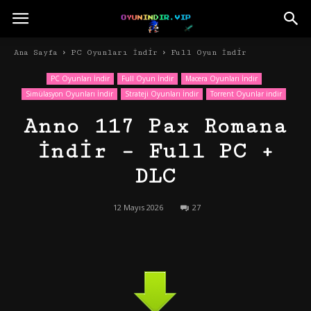
Ana Sayfa
PC Oyunları İndir
Full Oyun İndir
PC Oyunları İndir
Full Oyun İndir
Macera Oyunları İndir
Simülasyon Oyunları İndir
Strateji Oyunları İndir
Torrent Oyunlar indir
Anno 117 Pax Romana
İndir – Full PC +
DLC
12 Mayıs 2026
27