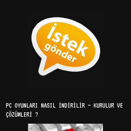
PC OYUNLARI NASIL İNDIRILIR – KURULUR VE
ÇÖZÜMLERI ?