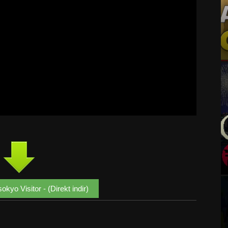
kyo Visitor - (Direkt indir)