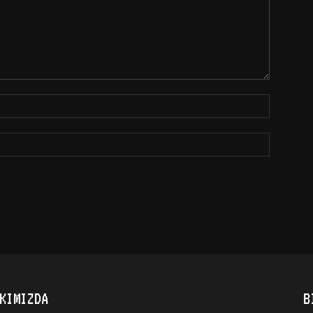
KIMIZDA
B