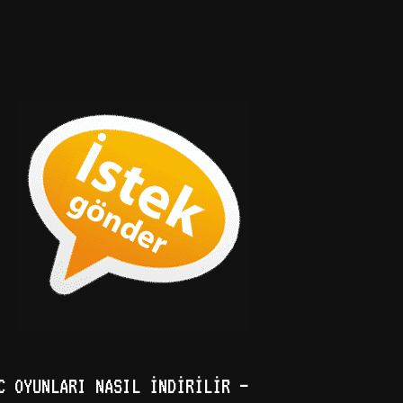
C OYUNLARI NASIL İNDIRILIR –