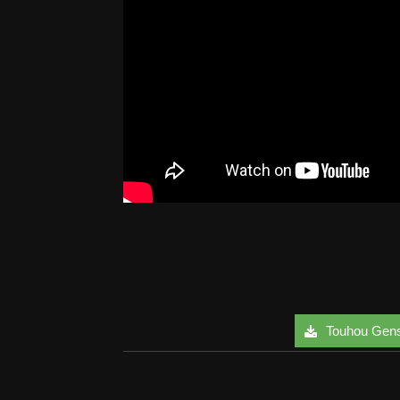
Touhou Genso