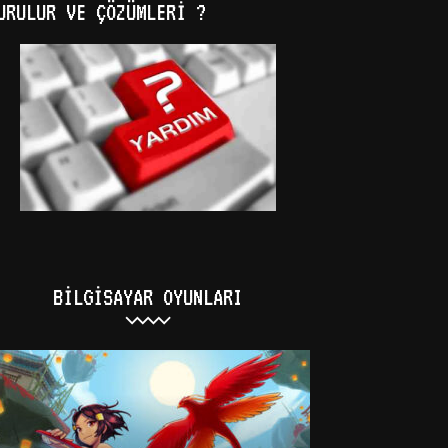
URULUR VE ÇÖZÜMLERI ?
BILGISAYAR OYUNLARI