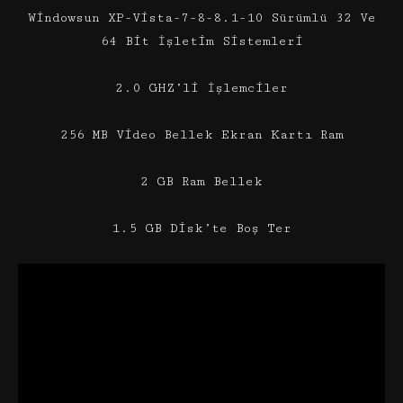
Windowsun XP-Vista-7-8-8.1-10 Sürümlü 32 Ve
64 Bit İşletim Sistemleri
2.0 GHZ’li İşlemciler
256 MB Video Bellek Ekran Kartı Ram
2 GB Ram Bellek
1.5 GB Disk’te Boş Ter