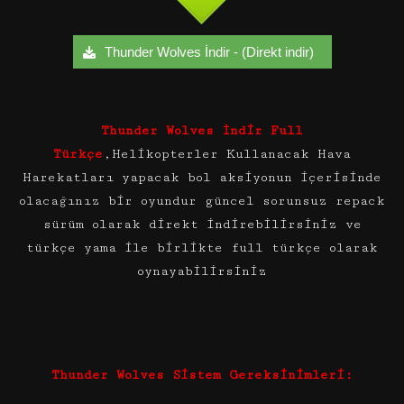
Thunder Wolves İndir - (Direkt indir)
Thunder Wolves İndir Full
Türkçe
,Helikopterler Kullanacak Hava
Harekatları yapacak bol aksiyonun içerisinde
olacağınız bir oyundur güncel sorunsuz repack
sürüm olarak direkt indirebilirsiniz ve
türkçe yama ile birlikte full türkçe olarak
oynayabilirsiniz
Thunder Wolves Sistem Gereksinimleri: