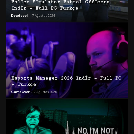
Police Simulator Patrol Officers
İndir – Full PC Türkçe
Deadpool
-
7 Ağustos 2026
Esports Manager 2026 İndir – Full PC
+ Türkçe
GameOver
-
7 Ağustos 2026