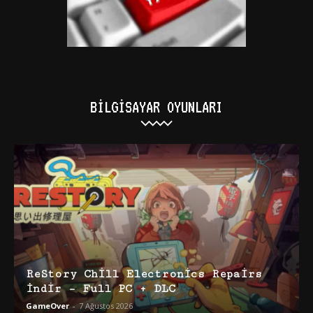
BILGISAYAR OYUNLARI
ReStory Chill Electronics Repairs
İndir – Full PC + DLC
GameOver
-
7 Ağustos 2026