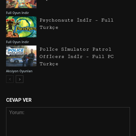
Full Oyun İndir
Psychonauts İndir – Full
Türkçe
Full Oyun İndir
Police Simulator Patrol
Officers İndir – Full PC
Türkçe
Aksiyon Oyunları
CEVAP VER