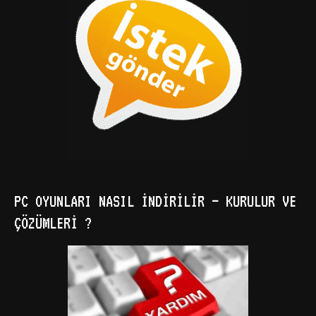
PC OYUNLARI NASIL İNDIRILIR – KURULUR VE
ÇÖZÜMLERI ?