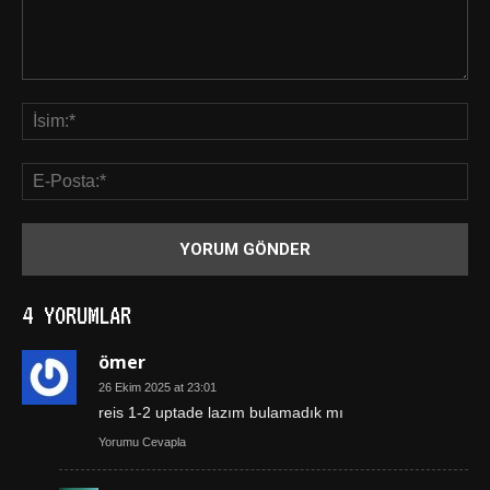
4 YORUMLAR
ömer
26 Ekim 2025 at 23:01
reis 1-2 uptade lazım bulamadık mı
Yorumu Cevapla