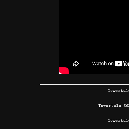
Towerta
Towertale G
Towertal