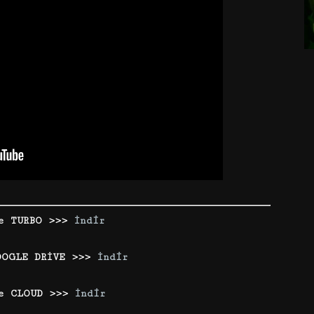
le TURBO >>>
İndir
OOGLE DRİVE >>>
İndir
e CLOUD >>>
İndir