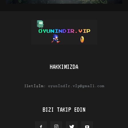
HAKKIMIZDA
İletişim:
oyunindir.vip@gmail.com
BIZI TAKIP EDIN