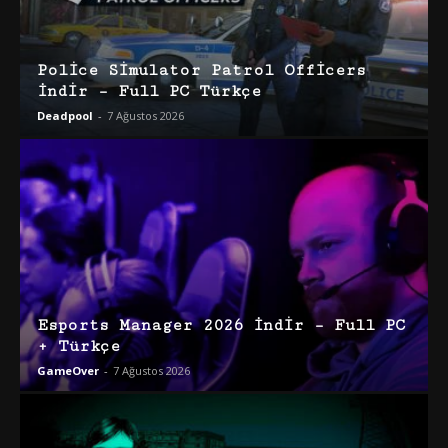
Police Simulator Patrol Officers
İndir – Full PC Türkçe
Deadpool
-
7 Ağustos 2026
Esports Manager 2026 İndir – Full PC
+ Türkçe
GameOver
-
7 Ağustos 2026