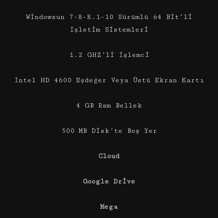
Windowsun 7-8-8.1-10 Sürümlü 64 Bit’li
İşletim Sistemleri
1.2 GHZ’li İşlemci
İntel HD 4600 Eşdeğer Veya Üstü Ekran Kartı
4 GB Ram Bellek
500 MB Disk’te Boş Yer
Cloud
Google Drive
Mega