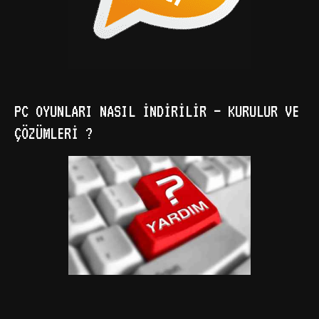
PC OYUNLARI NASIL İNDIRILIR – KURULUR VE
ÇÖZÜMLERI ?