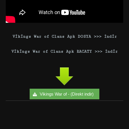
Vikings War of Clans Apk DOSYA >>> İndir
Vikings War of Clans Apk RACATY >>> İndir
Vikings War of - (Direkt indir)
Facebook
Twitter
Google+