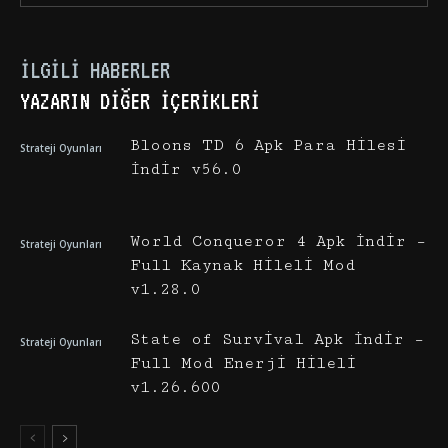
İLGILI HABERLER
YAZARIN DIĞER İÇERIKLERI
Bloons TD 6 Apk Para Hilesi
Strateji Oyunları
İndir v56.0
World Conqueror 4 Apk İndir –
Strateji Oyunları
Full Kaynak Hileli Mod
v1.28.0
State of Survival Apk İndir –
Strateji Oyunları
Full Mod Enerji Hileli
v1.26.600