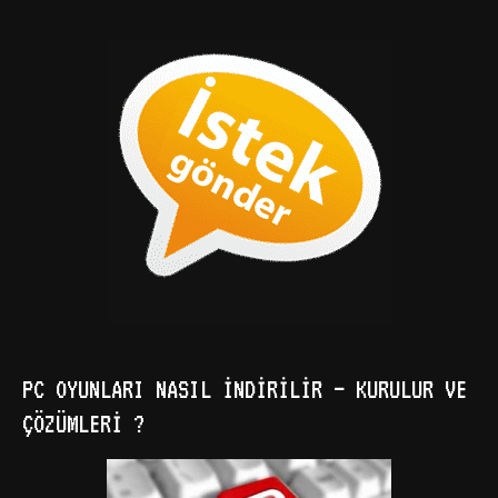
PC OYUNLARI NASIL İNDIRILIR – KURULUR VE
ÇÖZÜMLERI ?