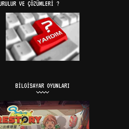
URULUR VE ÇÖZÜMLERI ?
BILGISAYAR OYUNLARI