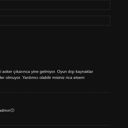
i asker çıkarınca yine gelmiyor. Oyun dışı kaynaklar
ler olmuyor. Yardımcı olabilir misiniz rica etsem
 admın🙁