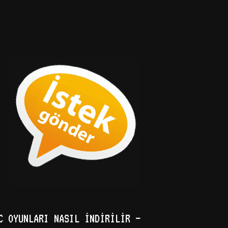
C OYUNLARI NASIL İNDIRILIR –