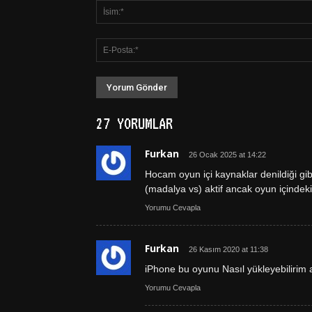
27 YORUMLAR
Furkan
26 Ocak 2025 at 14:22
Hocam oyun içi kaynaklar denildiği gib
(madalya vs) aktif ancak oyun içindeki
Yorumu Cevapla
Furkan
26 Kasım 2020 at 11:38
iPhone bu oyunu Nasıl yükleyebilirim
Yorumu Cevapla