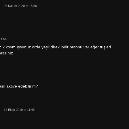
26 Kasım 2020 at 18:56
11:54
ık koymuşsunuz orda yeşil direk indir butonu var eğer tuşlari
azsınız
ıl aktive edebilirim?
14 Ekim 2019 at 11:48