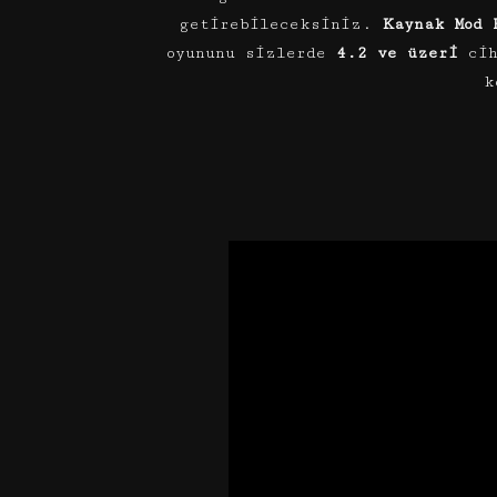
getirebileceksiniz.
Kaynak Mod 
oyununu sizlerde
4.2 ve üzeri
cih
k