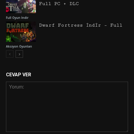
Full PC + DLC
Full Oyun İndir
Dwarf Fortress İndir – Full
Aksiyon Oyunları
CEVAP VER