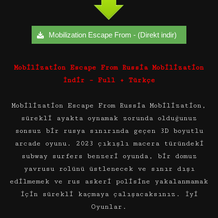
Mobilization Escape From - (Direkt indir)
Mobilization Escape From Russia Mobilization
İndir – Full + Türkçe
Mobilization Escape From Russia Mobilization,
sürekli ayakta oynamak zorunda olduğunuz
sonsuz bir rusya sınırında geçen 3D boyutlu
arcade oyunu. 2023 çıkışlı macera türündeki
subway surfers benzeri oyunda, bir domuz
yavrusu rolünü üstlenecek ve sınır dışı
edilmemek ve rus askeri polisine yakalanmamak
için sürekli kaçmaya çalışacaksınız. İyi
Oyunlar.