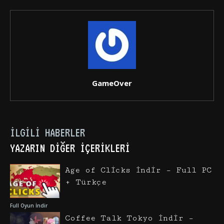
GameOver
İLGILI HABERLER
YAZARIN DIĞER İÇERIKLERI
Age of Clicks İndir – Full PC
+ Türkçe
Full Oyun İndir
Coffee Talk Tokyo İndir –