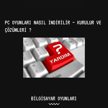
PC OYUNLARI NASIL İNDIRILIR – KURULUR VE
ÇÖZÜMLERI ?
BILGISAYAR OYUNLARI