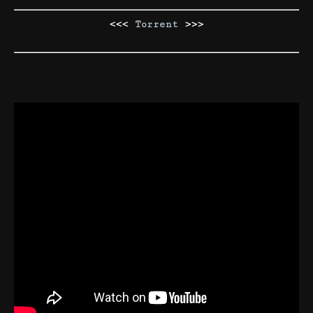
<<<
Torrent
>>>