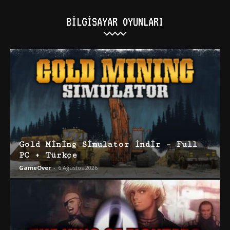
BILGISAYAR OYUNLARI
Gold Mining Simulator İndir – Full
PC + Türkçe
GameOver
-
6 Ağustos 2026