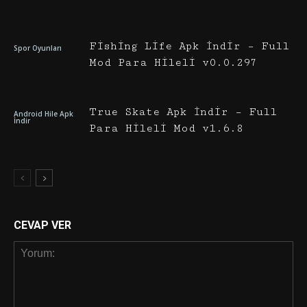
Fishing Life Apk İndir – Full
Spor Oyunları
Mod Para Hileli v0.0.297
True Skate Apk İndir – Full
Android Hile Apk
İndir
Para Hileli Mod v1.6.8
CEVAP VER