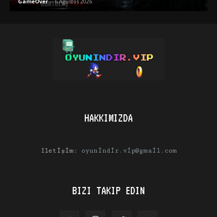
GameOver
-
6 Ağustos 2026
HAKKIMIZDA
İletişim:
oyunindir.vip@gmail.com
BIZI TAKIP EDIN