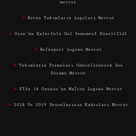
mevcut
>
Bütün Takımların Logoları Mevcut
>
Oyun’da Kalecinin Gol Yememesi Düzeltildi
>
Beinsport Logosu Mevcut
>
Takımların Formaları Güncellenerek Son
Sürümü Mevcut
>
Fifa 14 Oyunun’un Maicon Logosu Mevcut
>
2018 Ve 2019 Sezonlarının Kadroları Mevcut