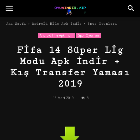
Ana Sayfa
Android Hile Apk İndir
Spor Oyunları
Android Hile Apk İndir
Spor Oyunları
Fifa 14 Süper Lig
Modu Apk İndir +
Kış Transfer Yaması
2019
18 Mart 2019
3