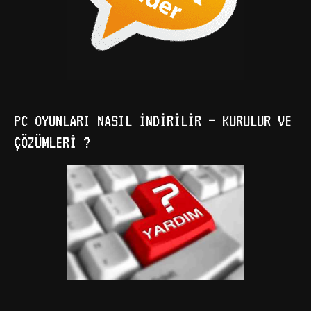
PC OYUNLARI NASIL İNDIRILIR – KURULUR VE
ÇÖZÜMLERI ?