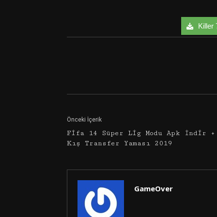
Killer 
Facebook
Twitter
Önceki İçerik
Fifa 14 Süper Lig Modu Apk İndir +
Kış Transfer Yaması 2019
GameOver