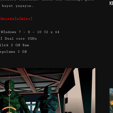
K
 hayat yaşayın.
 Gereksinimleri
 Windows 7 – 8 – 10 32 x 64
ci Dual core 3GHz
llek 2 GB Ram
epolama 3 GB