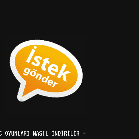
C OYUNLARI NASIL İNDIRILIR –