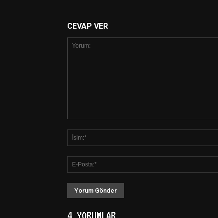
CEVAP VER
4 YORUMLAR