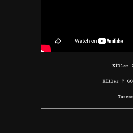
Killer 
Killer 7 GO
Torre