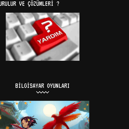
URULUR VE ÇÖZÜMLERI ?
BILGISAYAR OYUNLARI