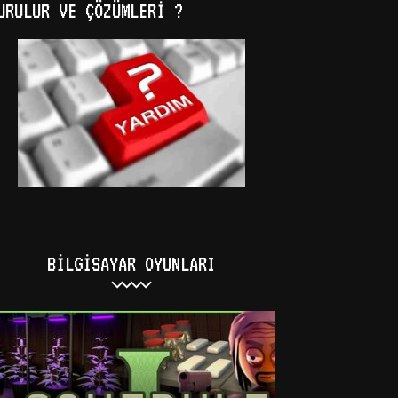
URULUR VE ÇÖZÜMLERI ?
BILGISAYAR OYUNLARI