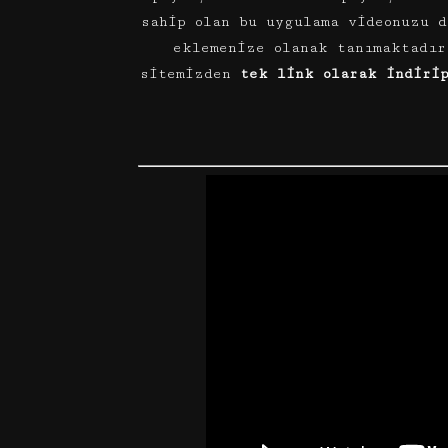
sahip olan bu uygulama videonuzu 
eklemenize olanak tanımaktadı
sitemizden
tek link olarak indiri