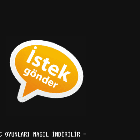
C OYUNLARI NASIL İNDIRILIR –