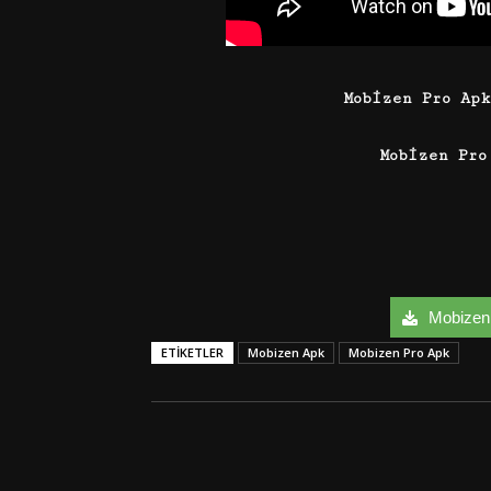
Mobizen Pro Ap
Mobizen Pr
Mobizen 
ETIKETLER
Mobizen Apk
Mobizen Pro Apk
Facebook
Twitter