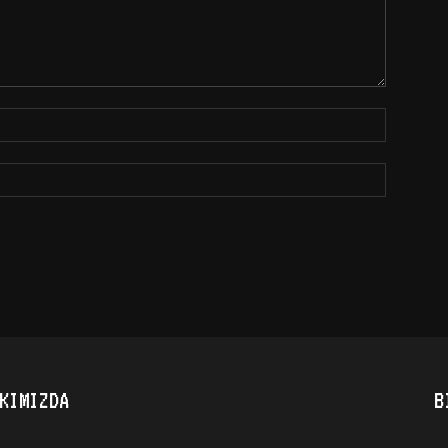
KIMIZDA
B