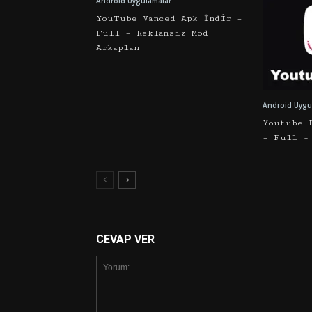
Android Uygulamalar
YouTube Vanced Apk İndir –
Full – Reklamsız Mod
Arkaplan
Android Uygu
Youtube 
– Full +
CEVAP VER