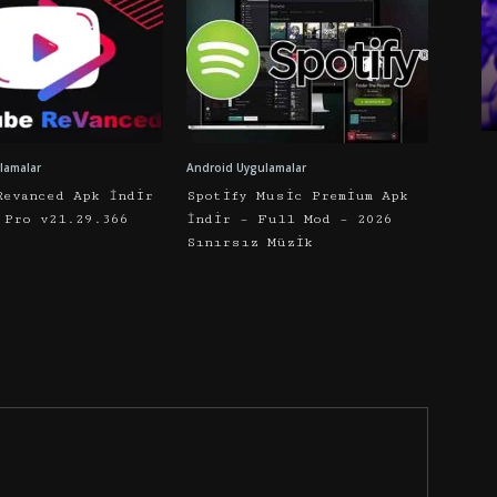
lamalar
Android Uygulamalar
Revanced Apk İndir
Spotify Music Premium Apk
 Pro v21.29.366
İndir – Full Mod – 2026
Sınırsız Müzik