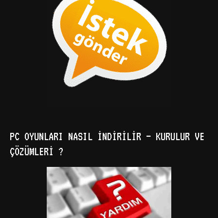
PC OYUNLARI NASIL İNDIRILIR – KURULUR VE
ÇÖZÜMLERI ?