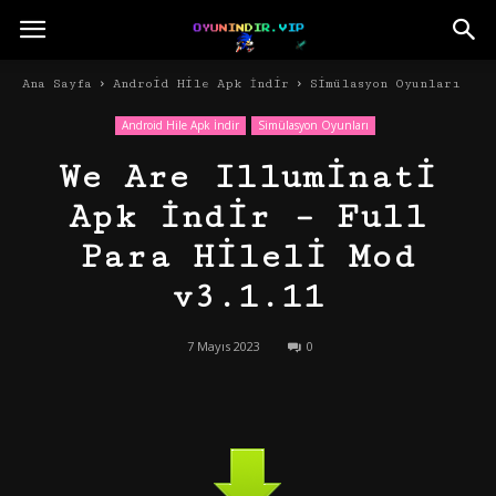
Ana Sayfa
Android Hile Apk İndir
Simülasyon Oyunları
Android Hile Apk İndir
Simülasyon Oyunları
We Are Illuminati
Apk İndir – Full
Para Hileli Mod
v3.1.11
7 Mayıs 2023
0