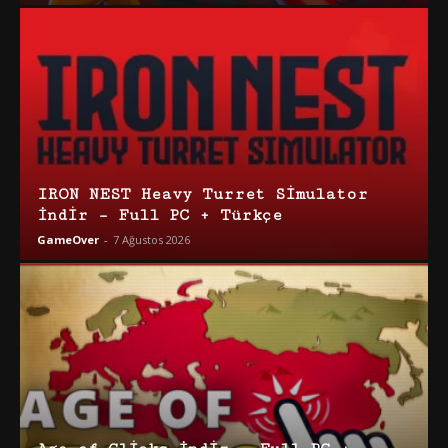
IRON NEST Heavy Turret Simulator
İndir – Full PC + Türkçe
GameOver
-
7 Ağustos 2026