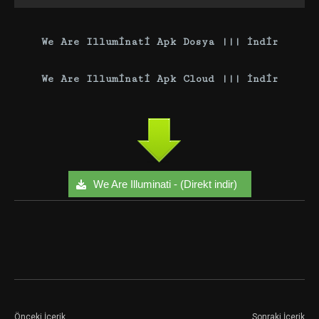
We Are Illuminati Apk Dosya ||| İndir
We Are Illuminati Apk Cloud ||| İndir
We Are Illuminati - (Direkt indir)
Facebook
Twitter
Google+
Önceki İçerik
Sonraki İçerik