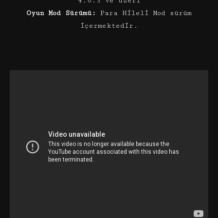
4.0.3 ve üzeri
Oyun Mod Sürümü:
Para Hileli Mod sürüm
içermektedir.