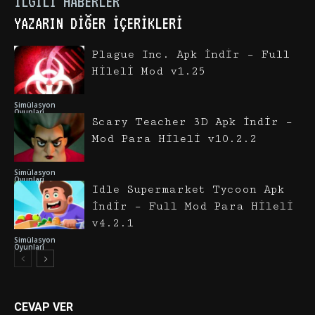
İLGILI HABERLER
YAZARIN DIĞER İÇERIKLERI
Plague Inc. Apk İndir – Full
Hileli Mod v1.25
Simülasyon
Oyunları
Scary Teacher 3D Apk İndir –
Mod Para Hileli v10.2.2
Simülasyon
Oyunları
Idle Supermarket Tycoon Apk
İndir – Full Mod Para Hileli
v4.2.1
Simülasyon
Oyunları
CEVAP VER