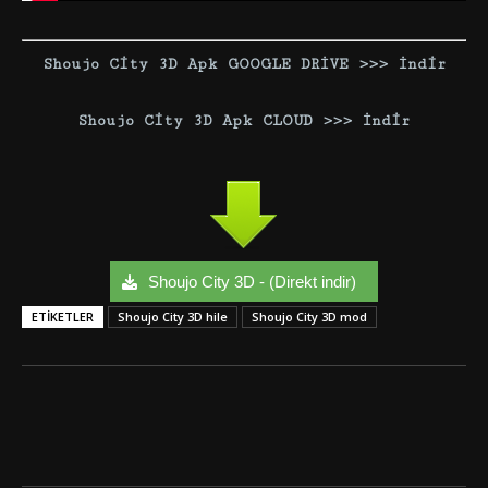
Shoujo City 3D Apk GOOGLE DRİVE >>> İndir
Shoujo City 3D Apk CLOUD >>> İndir
Shoujo City 3D - (Direkt indir)
ETIKETLER
Shoujo City 3D hile
Shoujo City 3D mod
Facebook
Twitter
Google+