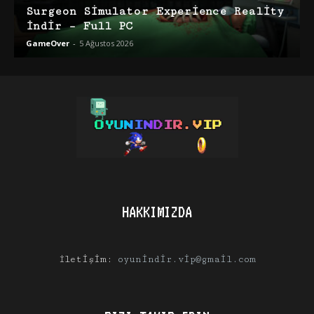
Surgeon Simulator Experience Reality
İndir – Full PC
GameOver
-
5 Ağustos 2026
HAKKIMIZDA
İletişim:
oyunindir.vip@gmail.com