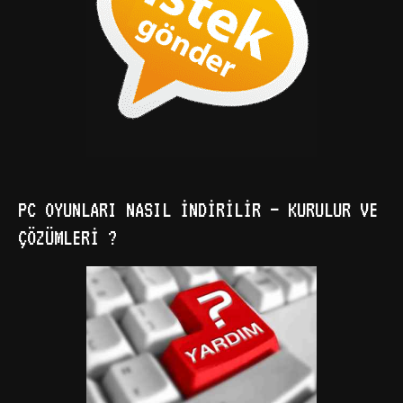
PC OYUNLARI NASIL İNDIRILIR – KURULUR VE
ÇÖZÜMLERI ?