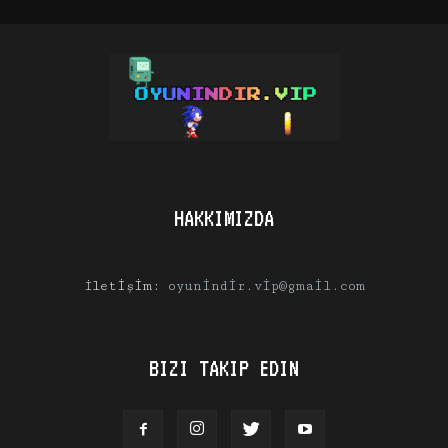
HAKKIMIZDA
İletişim:
oyunindir.vip@gmail.com
BIZI TAKIP EDIN