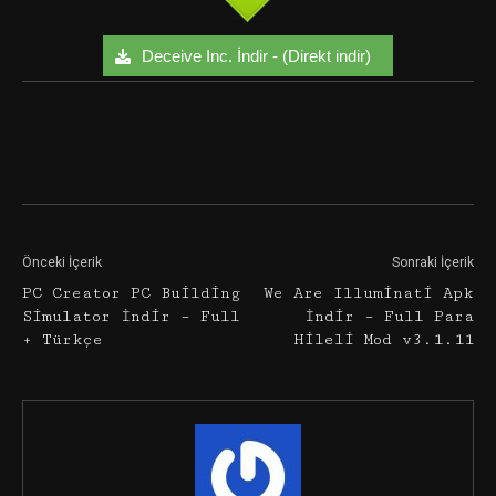
Deceive Inc. İndir - (Direkt indir)
Facebook
Twitter
Google+
Önceki İçerik
Sonraki İçerik
PC Creator PC Building
We Are Illuminati Apk
Simulator İndir – Full
İndir – Full Para
+ Türkçe
Hileli Mod v3.1.11