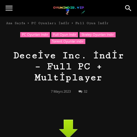
Ana Sayfa
PC Oyunları İndir
Full Oyun İndir
PC Oyunları İndir
Full Oyun İndir
Strateji Oyunları İndir
Torrent Oyunlar indir
Deceive Inc. İndir
– Full PC +
Multiplayer
7 Mayıs 2023
32