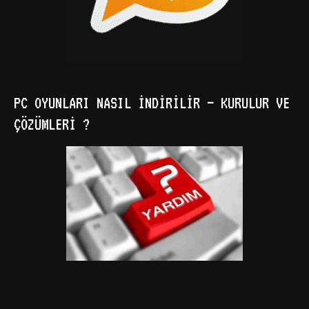
PC OYUNLARI NASIL İNDIRILIR – KURULUR VE
ÇÖZÜMLERI ?