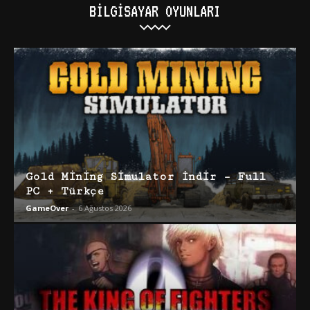
BILGISAYAR OYUNLARI
Gold Mining Simulator İndir – Full
PC + Türkçe
GameOver
-
6 Ağustos 2026