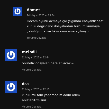
Ahmet
14 Mayıs 2023 at 13:34
Hocam oyunu açmaya çalıştığımda easyanticheat
kurulu degil diyor dosyalardan buldum kurmaya
çalıştığımda ise tıklıyorum ama açılmıyor
Yorumu Cevapla
melodii
11 Mayıs 2023 at 22:44
onlinefix dosyaları nere atılacak –
Yorumu Cevapla
dca
11 Mayıs 2023 at 22:15
kurulumu tam yapamadım adım adım
anlatabilirmisniz
Yorumu Cevapla