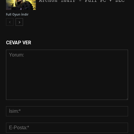
Archon İndir – Full PC + DLC
Full Oyun İndir
CEVAP VER