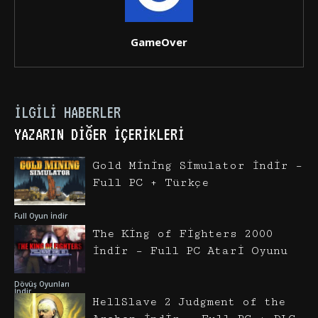
GameOver
İLGILI HABERLER
YAZARIN DIĞER İÇERIKLERI
Gold Mining Simulator İndir –
Full PC + Türkçe
Full Oyun İndir
The King of Fighters 2000
İndir – Full PC Atari Oyunu
Dövüş Oyunları
İndir
HellSlave 2 Judgment of the